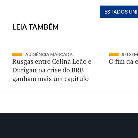
ESTADOS UN
LEIA TAMBÉM
AUDIÊNCIA MARCADA
REI SE
Rusgas entre Celina Leão e
O fim da 
Durigan na crise do BRB
ganham mais um capítulo