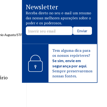
Newsletter
Receba direto no seu e-mail um resumo
das nossas melhores apurações sobre o
poder e os poderosos.
Enviar
nio Augusto/STF
Tem alguma dica para
os nossos repórteres?
Se sim, envie em
segurança por aqui.
Sempre preservaremos
nossas fontes.
ário