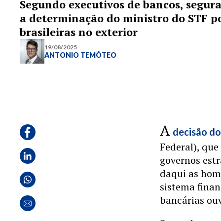
Segundo executivos de bancos, segura
a determinação do ministro do STF po
brasileiras no exterior
19/08/2025
ANTONIO TEMÓTEO
A
decisão do
Federal), que
governos estr
daqui as homo
sistema finan
bancárias ouv