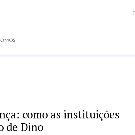
SOMOS
nça: como as instituições
o de Dino