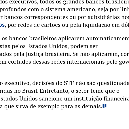
s executivos, todos os grandes bancos brasileir
profundos com o sistema americano, seja por lin
or bancos correspondentes ou por subsidiárias no
, por redes de cartões ou pela liquidação em dól
os
e os bancos brasileiros aplicarem automaticamen
stas pelos Estados Unidos, podem ser
ados pela Justiça brasileira. Se não aplicarem, c
rem cortados dessas redes internacionais pelo go
o executivo, decisões do STF não são questionada
das no Brasil. Entretanto, o setor teme que o
stados Unidos sancione um instituição financeir
ra que sirva de exemplo para as demais.