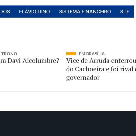
IDOS
FLÁVIO DINO
SISTEMA FINANCEIRO
STF
M TRONO
EM BRASÍLIA
era Davi Alcolumbre?
Vice de Arruda enterro
do Cachoeira e foi rival
governador