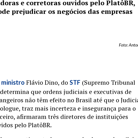
doras e corretoras ouvidos pelo PlatôBR,
de prejudicar os negócios das empresas
Foto: Anto
Flávio Dino, do
(Supremo Tribunal
 ministro
STF
 determina que ordens judiciais e executivas de
angeiros não têm efeito no Brasil até que o Judici
logue, traz mais incerteza e insegurança para o
ceiro, afirmaram três diretores de instituições
idos pelo PlatôBR.