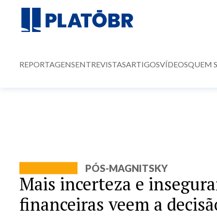
REPORTAGENS
ENTREVISTAS
ARTIGOS
VÍDEOS
QUEM 
PÓS-MAGNITSKY
Mais incerteza e insegura
financeiras veem a decisã