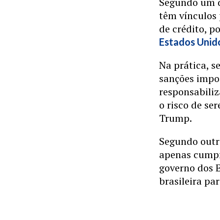
Segundo um do
têm vínculos 
de crédito, p
Estados Unid
Na prática, s
sanções impo
responsabiliz
o risco de se
Trump.
Segundo outr
apenas cumpri
governo dos E
brasileira pa