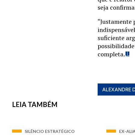
seja confirm
“Justamente p
indispensável
suficiente ar
possibilidade
completa.
ALEXANDRE 
LEIA TAMBÉM
SILÊNCIO ESTRATÉGICO
EX-ALI