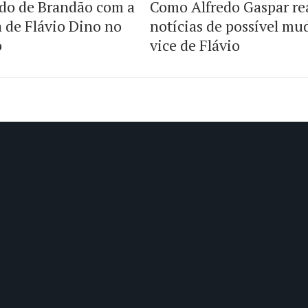
do de Brandão com a
Como Alfredo Gaspar re
a de Flávio Dino no
notícias de possível mu
o
vice de Flávio