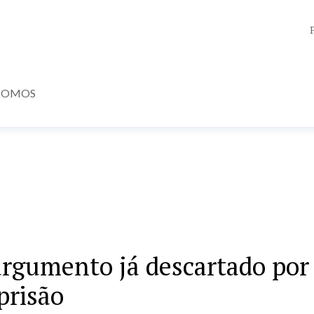
SOMOS
argumento já descartado por
prisão