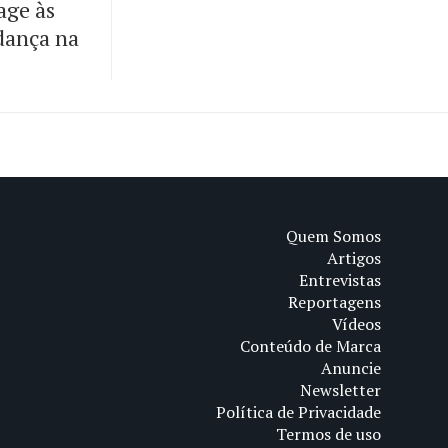
age às
dança na
Quem Somos
Artigos
Entrevistas
Reportagens
Vídeos
Conteúdo de Marca
Anuncie
Newsletter
Política de Privacidade
Termos de uso