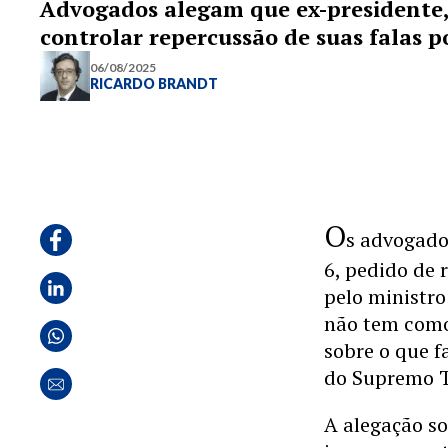
Advogados alegam que ex-presidente,
controlar repercussão de suas falas po
06/08/2025
RICARDO BRANDT
O
s advogado
6, pedido de 
pelo ministr
não tem como 
sobre o que f
do Supremo T
A alegação so