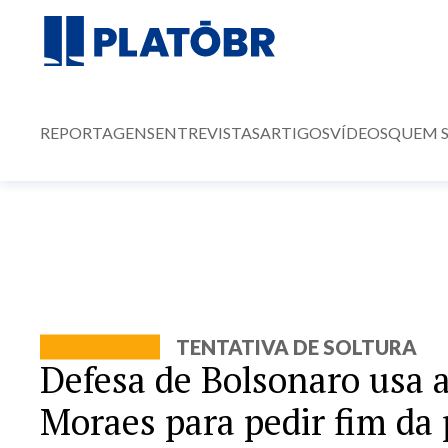
REPORTAGENS
ENTREVISTAS
ARTIGOS
VÍDEOS
QUEM 
TENTATIVA DE SOLTURA
Defesa de Bolsonaro usa 
Moraes para pedir fim da 