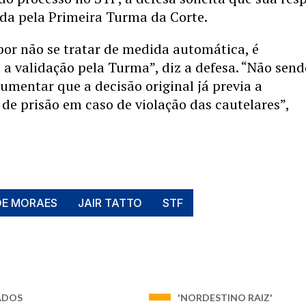
ada pela Primeira Turma da Corte.
or não se tratar de medida automática, é
 a validação pela Turma”, diz a defesa. “Não sen
gumentar que a decisão original já previa a
 de prisão em caso de violação das cautelares”,
DE MORAES
JAIR TATTO
STF
ADOS
'NORDESTINO RAIZ'