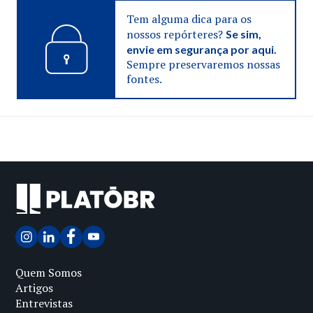
Tem alguma dica para os
nossos repórteres?
Se sim,
envie em segurança por aqui.
Sempre preservaremos nossas
fontes.
Quem Somos
Artigos
Entrevistas