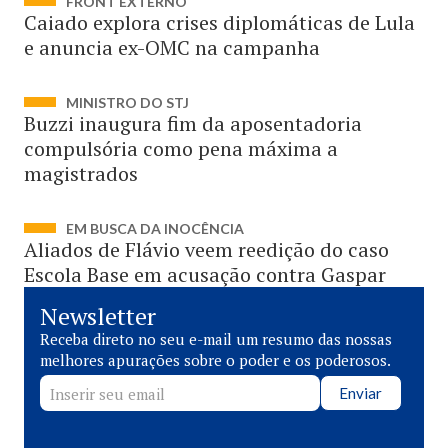
FRONT EXTERNO
Caiado explora crises diplomáticas de Lula
e anuncia ex-OMC na campanha
MINISTRO DO STJ
Buzzi inaugura fim da aposentadoria
compulsória como pena máxima a
magistrados
EM BUSCA DA INOCÊNCIA
Aliados de Flávio veem reedição do caso
Escola Base em acusação contra Gaspar
Newsletter
Receba direto no seu e-mail um resumo das nossas
melhores apurações sobre o poder e os poderosos.
Enviar