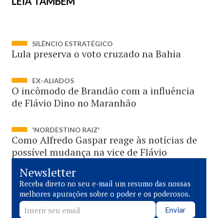
LEIA TAMBÉM
SILÊNCIO ESTRATÉGICO
Lula preserva o voto cruzado na Bahia
EX-ALIADOS
O incômodo de Brandão com a influência
de Flávio Dino no Maranhão
'NORDESTINO RAIZ'
Como Alfredo Gaspar reage às notícias de
possível mudança na vice de Flávio
Newsletter
Receba direto no seu e-mail um resumo das nossas
melhores apurações sobre o poder e os poderosos.
Enviar