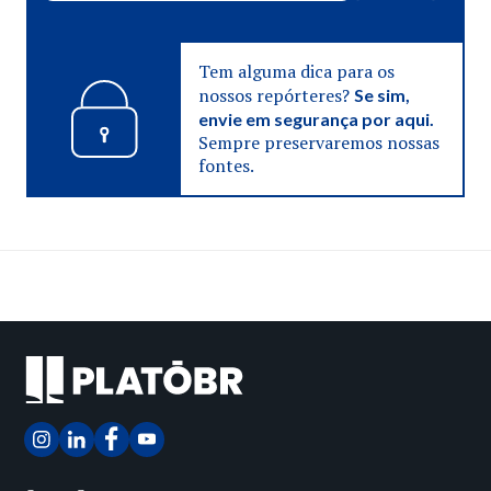
Tem alguma dica para os
nossos repórteres?
Se sim,
envie em segurança por aqui.
Sempre preservaremos nossas
fontes.