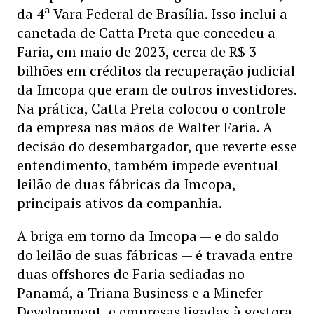
da 4ª Vara Federal de Brasília. Isso inclui a
canetada de Catta Preta que concedeu a
Faria, em maio de 2023, cerca de R$ 3
bilhões em créditos da recuperação judicial
da Imcopa que eram de outros investidores.
Na prática, Catta Preta colocou o controle
da empresa nas mãos de Walter Faria. A
decisão do desembargador, que reverte esse
entendimento, também impede eventual
leilão de duas fábricas da Imcopa,
principais ativos da companhia.
A briga em torno da Imcopa — e do saldo
do leilão de suas fábricas — é travada entre
duas offshores de Faria sediadas no
Panamá, a Triana Business e a Minefer
Development, e empresas ligadas à gestora