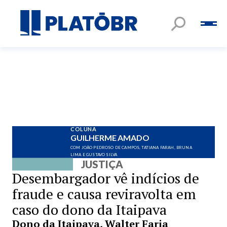
COLUNA
GUILHERME AMADO
COM JOÃO PEDROSO DE CAMPOS, TATIANA FARAH, BRUNA
LIMA E GUSTAVO SILVA
JUSTIÇA
Desembargador vê indícios de
fraude e causa reviravolta em
caso do dono da Itaipava
Dono da Itaipava, Walter Faria