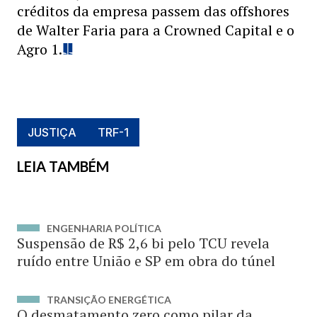
créditos da empresa passem das offshores
de Walter Faria para a Crowned Capital e o
Agro 1.
JUSTIÇA
TRF-1
LEIA TAMBÉM
ENGENHARIA POLÍTICA
Suspensão de R$ 2,6 bi pelo TCU revela
ruído entre União e SP em obra do túnel
TRANSIÇÃO ENERGÉTICA
O desmatamento zero como pilar da