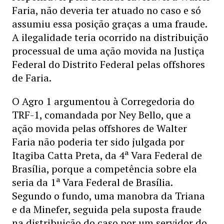
Faria, não deveria ter atuado no caso e só
assumiu essa posição graças a uma fraude.
A ilegalidade teria ocorrido na distribuição
processual de uma ação movida na Justiça
Federal do Distrito Federal pelas offshores
de Faria.
O Agro 1 argumentou à Corregedoria do
TRF-1, comandada por Ney Bello, que a
ação movida pelas offshores de Walter
Faria não poderia ter sido julgada por
Itagiba Catta Preta, da 4ª Vara Federal de
Brasília, porque a competência sobre ela
seria da 1ª Vara Federal de Brasília.
Segundo o fundo, uma manobra da Triana
e da Minefer, seguida pela suposta fraude
na distribuição do caso por um servidor do