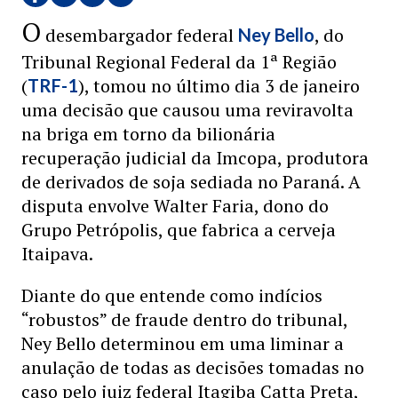
O
desembargador federal
, do
Ney Bello
Tribunal Regional Federal da 1ª Região
(
), tomou no último dia 3 de janeiro
TRF-1
uma decisão que causou uma reviravolta
na briga em torno da bilionária
recuperação judicial da Imcopa, produtora
de derivados de soja sediada no Paraná. A
disputa envolve Walter Faria, dono do
Grupo Petrópolis, que fabrica a cerveja
Itaipava.
Diante do que entende como indícios
“robustos” de fraude dentro do tribunal,
Ney Bello determinou em uma liminar a
anulação de todas as decisões tomadas no
caso pelo juiz federal Itagiba Catta Preta,