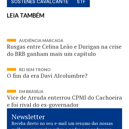
SÓSTENES CAVALCANTE
STF
LEIA TAMBÉM
AUDIÊNCIA MARCADA
Rusgas entre Celina Leão e Durigan na crise
do BRB ganham mais um capítulo
REI SEM TRONO
O fim da era Davi Alcolumbre?
EM BRASÍLIA
Vice de Arruda enterrou CPMI do Cachoeira
e foi rival do ex-governador
Newsletter
Receba direto no seu e-mail um resumo das nossas