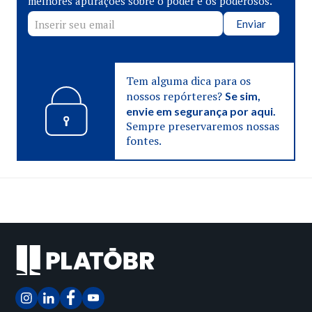
melhores apurações sobre o poder e os poderosos.
Enviar
Tem alguma dica para os
nossos repórteres?
Se sim,
envie em segurança por aqui.
Sempre preservaremos nossas
fontes.