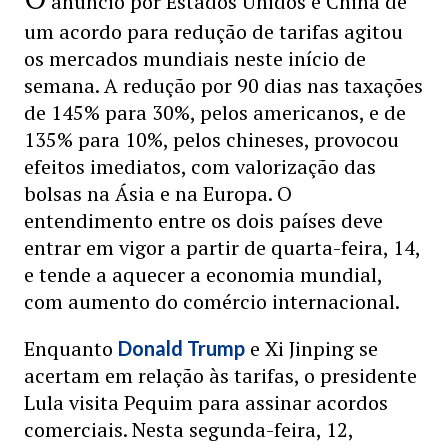
anúncio por Estados Unidos e China de
um acordo para redução de tarifas agitou
os mercados mundiais neste início de
semana. A redução por 90 dias nas taxações
de 145% para 30%, pelos americanos, e de
135% para 10%, pelos chineses, provocou
efeitos imediatos, com valorização das
bolsas na Ásia e na Europa. O
entendimento entre os dois países deve
entrar em vigor a partir de quarta-feira, 14,
e tende a aquecer a economia mundial,
com aumento do comércio internacional.
Enquanto
e Xi Jinping se
Donald Trump
acertam em relação às tarifas, o presidente
Lula visita Pequim para assinar acordos
comerciais. Nesta segunda-feira, 12,