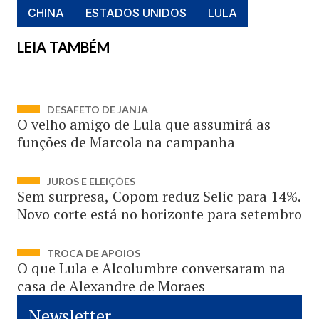
CHINA
ESTADOS UNIDOS
LULA
LEIA TAMBÉM
DESAFETO DE JANJA
O velho amigo de Lula que assumirá as
funções de Marcola na campanha
JUROS E ELEIÇÕES
Sem surpresa, Copom reduz Selic para 14%.
Novo corte está no horizonte para setembro
TROCA DE APOIOS
O que Lula e Alcolumbre conversaram na
casa de Alexandre de Moraes
Newsletter