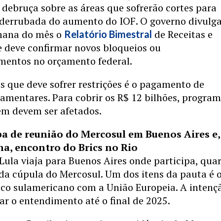
debruça sobre as áreas que sofrerão cortes para
derrubada do aumento do IOF. O governo divulga
emana do mês o
de Receitas e
Relatório Bimestral
e deve confirmar novos bloqueios ou
mentos no orçamento federal.
 que deve sofrer restrições é o pagamento de
amentares. Para cobrir os R$ 12 bilhões, progra
ém devem ser afetados.
pa de reunião do Mercosul em Buenos Aires e,
na, encontro do Brics no Rio
Lula viaja para Buenos Aires onde participa, quar
 da cúpula do Mercosul. Um dos itens da pauta é 
oco sulamericano com a União Europeia. A intenç
har o entendimento até o final de 2025.