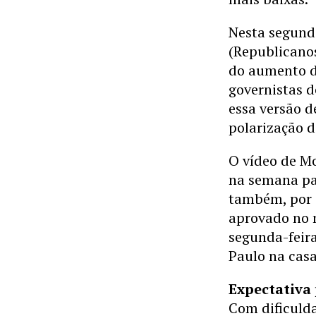
Nesta segund
(Republicano
do aumento do
governistas d
essa versão d
polarização d
O vídeo de Mo
na semana pa
também, por 
aprovado no 
segunda-feira
Paulo na casa
Expectativa 
Com dificulda