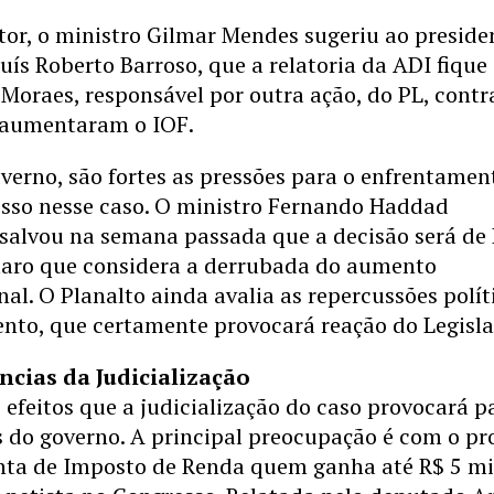
tor, o ministro Gilmar Mendes sugeriu ao preside
Luís Roberto Barroso, que a relatoria da ADI fiqu
Moraes, responsável por outra ação, do PL, contr
 aumentaram o IOF.
verno, são fortes as pressões para o enfrentamen
sso nesse caso. O ministro Fernando Haddad
salvou na semana passada que a decisão será de 
laro que considera a derrubada do aumento
nal. O Planalto ainda avalia as repercussões polít
nto, que certamente provocará reação do Legisla
ncias da Judicialização
s efeitos que a judicialização do caso provocará p
 do governo. A principal preocupação é com o pr
enta de Imposto de Renda quem ganha até R$ 5 mi