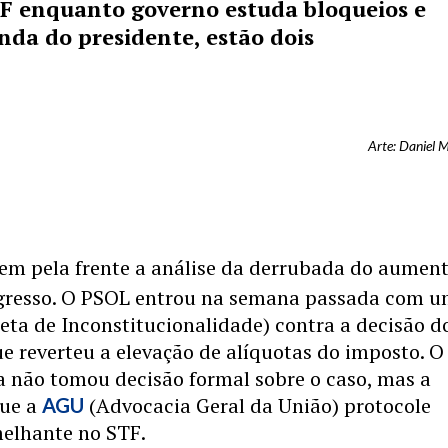
TF enquanto governo estuda bloqueios e
da do presidente, estão dois
Arte: Daniel 
m pela frente a análise da derrubada do aumen
gresso. O PSOL entrou na semana passada com 
eta de Inconstitucionalidade) contra a decisão d
ue reverteu a elevação de alíquotas do imposto. O
a não tomou decisão formal sobre o caso, mas a
que a
(Advocacia Geral da União) protocole
AGU
melhante no STF.