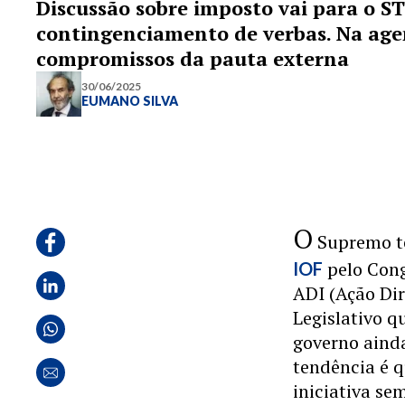
Discussão sobre imposto vai para o S
contingenciamento de verbas. Na agen
compromissos da pauta externa
30/06/2025
EUMANO SILVA
O
Supremo te
pelo Con
IOF
ADI (Ação Dir
Legislativo q
governo aind
tendência é 
iniciativa se