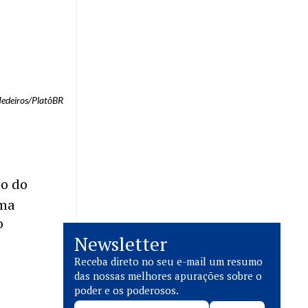
Medeiros/PlatôBR
to do
uma
o
Newsletter
Receba direto no seu e-mail um resumo
das nossas melhores apurações sobre o
poder e os poderosos.