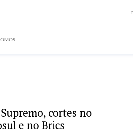
SOMOS
 Supremo, cortes no
sul e no Brics