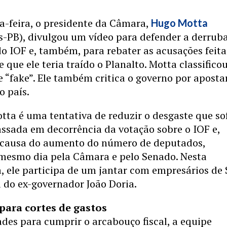
a-feira, o presidente da Câmara,
Hugo Motta
s-PB), divulgou um vídeo para defender a derrub
 IOF e, também, para rebater as acusações feita
e que ele teria traído o Planalto. Motta classifico
e “fake”. Ele também critica o governo por aposta
o país.
tta é uma tentativa de reduzir o desgaste que so
ssada em decorrência da votação sobre o IOF e,
causa do aumento do número de deputados,
mesmo dia pela Câmara e pelo Senado. Nesta
, ele participa de um jantar com empresários de
 do ex-governador João Doria.
para cortes de gastos
des para cumprir o arcabouço fiscal, a equipe