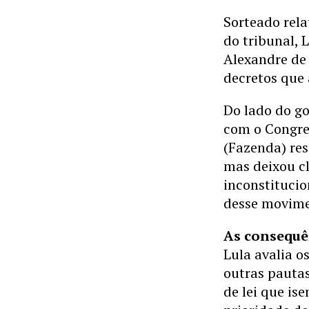
Sorteado rela
do tribunal, 
Alexandre de 
decretos que
Do lado do go
com o Congre
(Fazenda) res
mas deixou c
inconstitucio
desse movime
As consequê
Lula avalia o
outras pautas
de lei que is