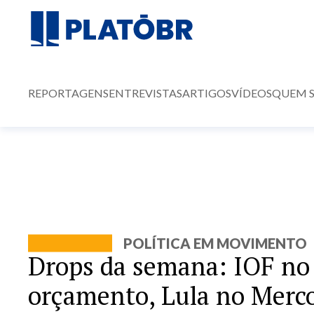
REPORTAGENS
ENTREVISTAS
ARTIGOS
VÍDEOS
QUEM 
POLÍTICA EM MOVIMENTO
Drops da semana: IOF no
orçamento, Lula no Merco