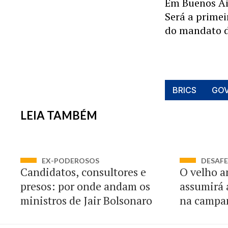
Em Buenos Air
Será a primei
do mandato de
BRICS
GOV
LEIA TAMBÉM
EX-PODEROSOS
DESAFE
Candidatos, consultores e
O velho a
presos: por onde andam os
assumirá 
ministros de Jair Bolsonaro
na campa