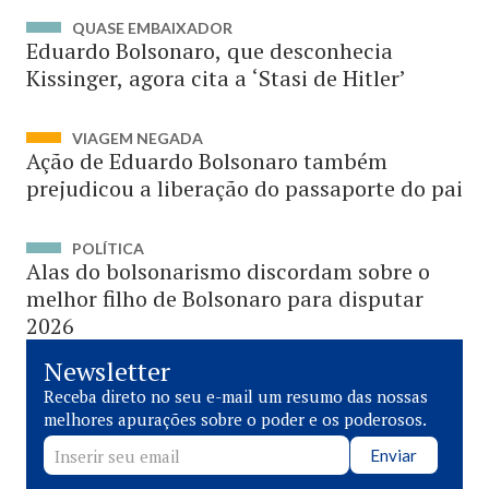
QUASE EMBAIXADOR
Eduardo Bolsonaro, que desconhecia
Kissinger, agora cita a ‘Stasi de Hitler’
VIAGEM NEGADA
Ação de Eduardo Bolsonaro também
prejudicou a liberação do passaporte do pai
POLÍTICA
Alas do bolsonarismo discordam sobre o
melhor filho de Bolsonaro para disputar
2026
Newsletter
Receba direto no seu e-mail um resumo das nossas
melhores apurações sobre o poder e os poderosos.
Enviar