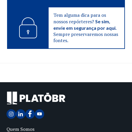
Tem alguma dica para os
nossos repórteres?
Se sim,
envie em segurança por aqui.
Sempre preservaremos nossas
fontes.
Quem Somos