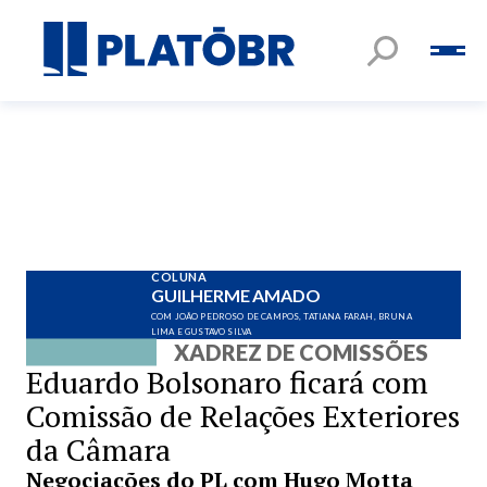
COLUNA
GUILHERME AMADO
COM JOÃO PEDROSO DE CAMPOS, TATIANA FARAH, BRUNA
LIMA E GUSTAVO SILVA
XADREZ DE COMISSÕES
Eduardo Bolsonaro ficará com
Comissão de Relações Exteriores
da Câmara
Negociações do PL com Hugo Motta