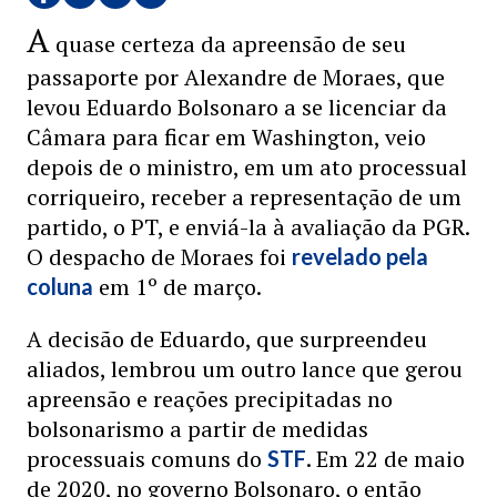
A
quase certeza da apreensão de seu
passaporte por Alexandre de Moraes, que
levou Eduardo Bolsonaro a se licenciar da
Câmara para ficar em Washington, veio
depois de o ministro, em um ato processual
corriqueiro, receber a representação de um
partido, o PT, e enviá-la à avaliação da PGR.
O despacho de Moraes foi
revelado pela
em 1º de março.
coluna
A decisão de Eduardo, que surpreendeu
aliados, lembrou um outro lance que gerou
apreensão e reações precipitadas no
bolsonarismo a partir de medidas
processuais comuns do
. Em 22 de maio
STF
de 2020, no governo Bolsonaro, o então