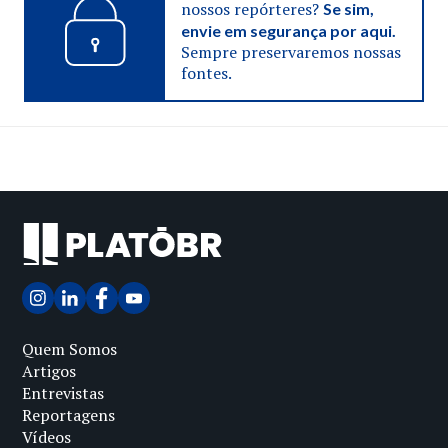
nossos repórteres?
Se sim,
envie em segurança por aqui.
Sempre preservaremos nossas
fontes.
Quem Somos
Artigos
Entrevistas
Reportagens
Vídeos