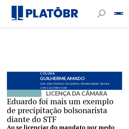
COLUNA
GUILHERME AMADO
COM JOÃO PEDROSO DE CAMPOS, TATIANA FARAH, BRUNA
LIMA E GUSTAVO SILVA
LICENÇA DA CÂMARA
Eduardo foi mais um exemplo
de precipitação bolsonarista
diante do STF
Ao se licenciar do mandato por medo