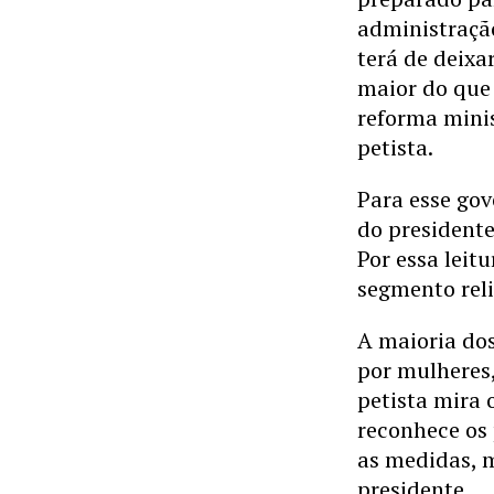
administração
terá de deixa
maior do que 
reforma minis
petista.
Para esse gov
do presidente
Por essa leit
segmento reli
A maioria dos
por mulheres,
petista mira 
reconhece os 
as medidas, 
presidente.