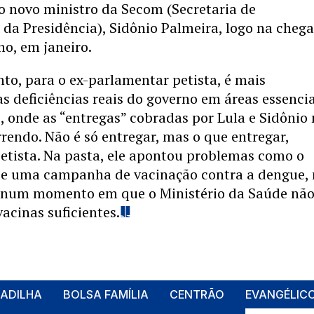
o novo ministro da Secom (Secretaria de
da Presidência), Sidônio Palmeira, logo na cheg
no, em janeiro.
nto, para o ex-parlamentar petista, é mais
s deficiências reais do governo em áreas essencia
 onde as “entregas” cobradas por Lula e Sidônio
rendo. Não é só entregar, mas o que entregar,
etista. Na pasta, ele apontou problemas como o
e uma campanha de vacinação contra a dengue,
 num momento em que o Ministério da Saúde nã
acinas suficientes.
PADILHA
BOLSA FAMÍLIA
CENTRÃO
EVANGÉLIC