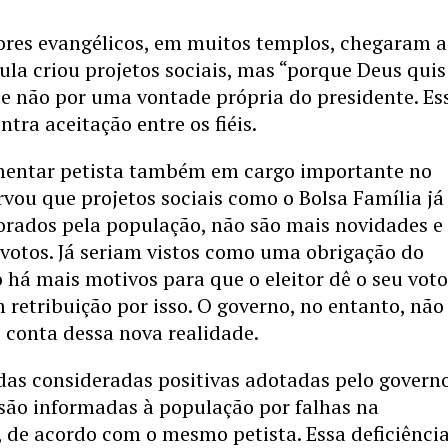
tores evangélicos, em muitos templos, chegaram a
ula criou projetos sociais, mas “porque Deus quis
e não por uma vontade própria do presidente. Es
ntra aceitação entre os fiéis.
entar petista também em cargo importante no
vou que projetos sociais como o Bolsa Família já
orados pela população, não são mais novidades e
votos. Já seriam vistos como uma obrigação do
 há mais motivos para que o eleitor dê o seu voto
 retribuição por isso. O governo, no entanto, não
 conta dessa nova realidade.
as consideradas positivas adotadas pelo govern
ão informadas à população por falhas na
de acordo com o mesmo petista. Essa deficiência