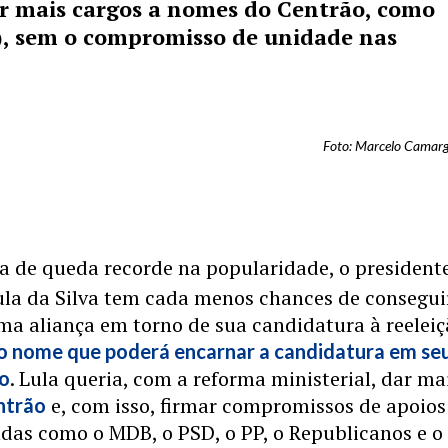
r mais cargos a nomes do Centrão, como
), sem o compromisso de unidade nas
Foto: Marcelo Camarg
ia de queda recorde na popularidade, o president
ula da Silva tem cada menos chances de consegui
ma aliança em torno de sua candidatura à reelei
o nome que poderá encarnar a candidatura em se
. Lula queria, com a reforma ministerial, dar ma
co
e, com isso, firmar compromissos de apoio
ntrão
das como o MDB, o PSD, o PP, o Republicanos e o