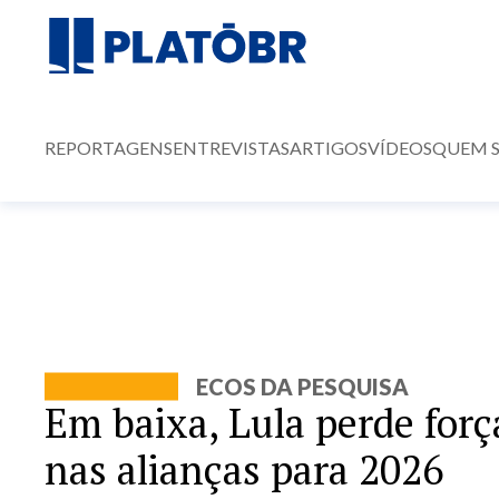
REPORTAGENS
ENTREVISTAS
ARTIGOS
VÍDEOS
QUEM 
ECOS DA PESQUISA
Em baixa, Lula perde forç
nas alianças para 2026