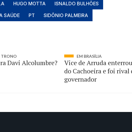
LA
HUGO MOTTA
ISNALDO BULHÕES
DA SAÚDE
PT
SIDÔNIO PALMEIRA
M TRONO
EM BRASÍLIA
era Davi Alcolumbre?
Vice de Arruda enterro
do Cachoeira e foi rival
governador