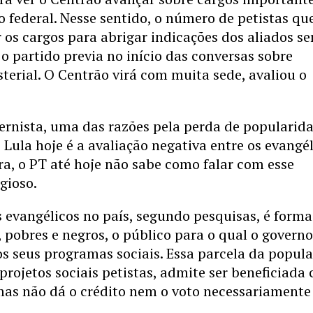
 federal. Nesse sentido, o número de petistas qu
r os cargos para abrigar indicações dos aliados se
o partido previa no início das conversas sobre
terial. O Centrão virá com muita sede, avaliou o
ernista, uma das razões pela perda de popularid
 Lula hoje é a avaliação negativa entre os evangél
ura, o PT até hoje não sabe como falar com esse
gioso.
 evangélicos no país, segundo pesquisas, é form
 pobres e negros, o público para o qual o govern
os seus programas sociais. Essa parcela da popul
projetos sociais petistas, admite ser beneficiada
mas não dá o crédito nem o voto necessariamente