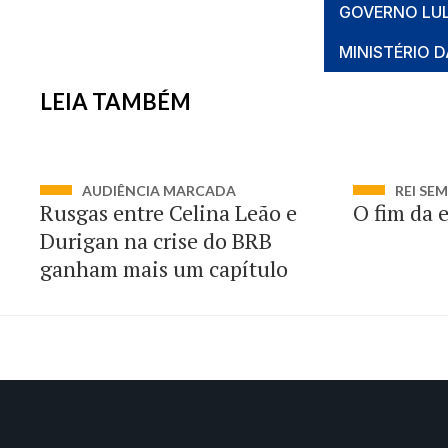
GOVERNO LU
MINISTÉRIO 
LEIA TAMBÉM
AUDIÊNCIA MARCADA
REI SE
Rusgas entre Celina Leão e
O fim da 
Durigan na crise do BRB
ganham mais um capítulo