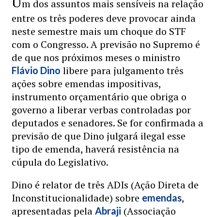
U
m dos assuntos mais sensíveis na relação
entre os três poderes deve provocar ainda
neste semestre mais um choque do STF
com o Congresso. A previsão no Supremo é
de que nos próximos meses o ministro
libere para julgamento três
Flávio Dino
ações sobre emendas impositivas,
instrumento orçamentário que obriga o
governo a liberar verbas controladas por
deputados e senadores. Se for confirmada a
previsão de que Dino julgará ilegal esse
tipo de emenda, haverá resistência na
cúpula do Legislativo.
Dino é relator de três ADIs (Ação Direta de
Inconstitucionalidade) sobre
,
emendas
apresentadas pela
(Associação
Abraji