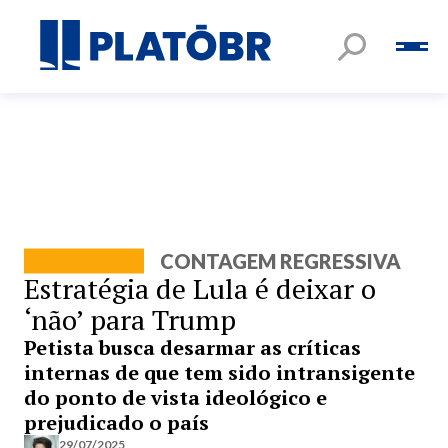
CONTAGEM REGRESSIVA
Estratégia de Lula é deixar o
‘não’ para Trump
Petista busca desarmar as críticas
internas de que tem sido intransigente
do ponto de vista ideológico e
prejudicado o país
29/07/2025