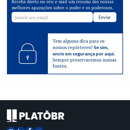
Receba direto no seu e-mail um resumo das nossas
melhores apurações sobre o poder e os poderosos.
Enviar
Tem alguma dica para os
nossos repórteres?
Se sim,
envie em segurança por aqui.
Sempre preservaremos nossas
fontes.