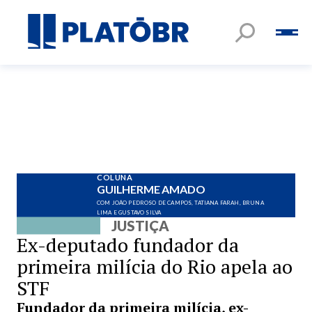
COLUNA
GUILHERME AMADO
COM JOÃO PEDROSO DE CAMPOS, TATIANA FARAH, BRUNA
LIMA E GUSTAVO SILVA
JUSTIÇA
Ex-deputado fundador da
primeira milícia do Rio apela ao
STF
Fundador da primeira milícia, ex-