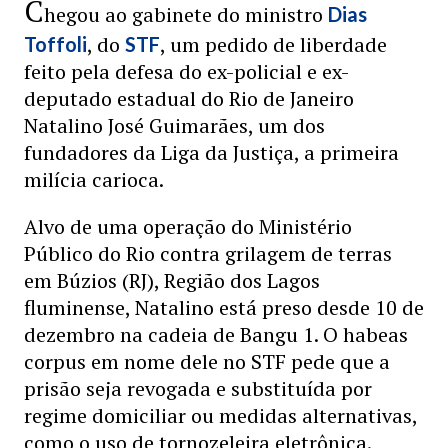
C
hegou ao gabinete do ministro
Dias
, do
, um pedido de liberdade
Toffoli
STF
feito pela defesa do ex-policial e ex-
deputado estadual do Rio de Janeiro
Natalino José Guimarães, um dos
fundadores da Liga da Justiça, a primeira
milícia carioca.
Alvo de uma operação do Ministério
Público do Rio contra grilagem de terras
em Búzios (RJ), Região dos Lagos
fluminense, Natalino está preso desde 10 de
dezembro na cadeia de Bangu 1. O habeas
corpus em nome dele no STF pede que a
prisão seja revogada e substituída por
regime domiciliar ou medidas alternativas,
como o uso de tornozeleira eletrônica.