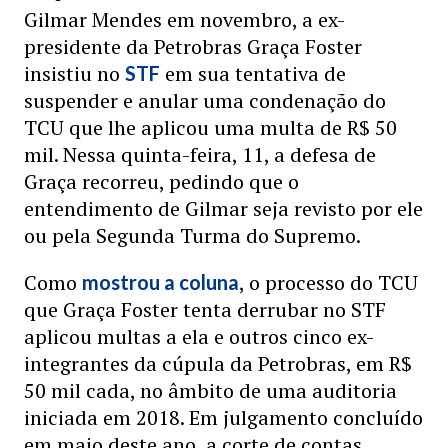
Gilmar Mendes em novembro, a ex-
presidente da Petrobras Graça Foster
insistiu no
em sua tentativa de
STF
suspender e anular uma condenação do
TCU que lhe aplicou uma multa de R$ 50
mil. Nessa quinta-feira, 11, a defesa de
Graça recorreu, pedindo que o
entendimento de Gilmar seja revisto por ele
ou pela Segunda Turma do Supremo.
Como
, o processo do TCU
mostrou a coluna
que Graça Foster tenta derrubar no STF
aplicou multas a ela e outros cinco ex-
integrantes da cúpula da Petrobras, em R$
50 mil cada, no âmbito de uma auditoria
iniciada em 2018. Em julgamento concluído
em maio deste ano, a corte de contas