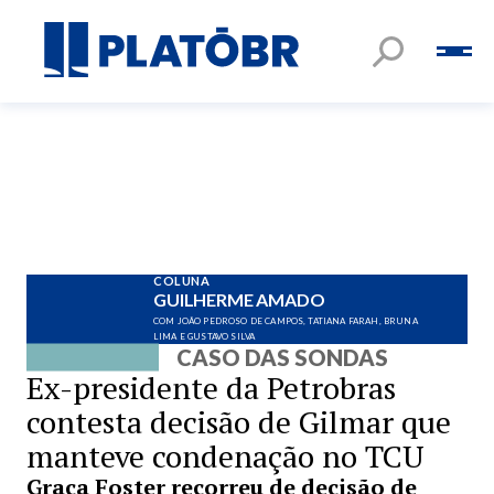
COLUNA
GUILHERME AMADO
COM JOÃO PEDROSO DE CAMPOS, TATIANA FARAH, BRUNA
LIMA E GUSTAVO SILVA
CASO DAS SONDAS
Ex-presidente da Petrobras
contesta decisão de Gilmar que
manteve condenação no TCU
Graça Foster recorreu de decisão de