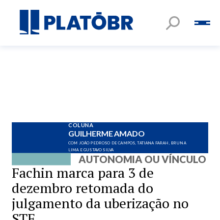
COLUNA
GUILHERME AMADO
COM JOÃO PEDROSO DE CAMPOS, TATIANA FARAH, BRUNA
LIMA E GUSTAVO SILVA
AUTONOMIA OU VÍNCULO
Fachin marca para 3 de
dezembro retomada do
julgamento da uberização no
STF