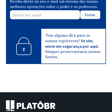
Receba direto no seu e-mail um resumo das nossas
melhores apurações sobre o poder e os poderosos.
Enviar
Tem alguma dica para os
nossos repórteres?
Se sim,
envie em segurança por aqui.
Sempre preservaremos nossas
fontes.