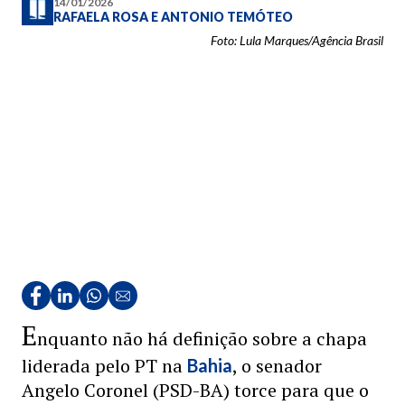
14/01/2026
RAFAELA ROSA
E
ANTONIO TEMÓTEO
Foto: Lula Marques/Agência Brasil
E
nquanto não há definição sobre a chapa
liderada pelo PT na
, o senador
Bahia
Angelo Coronel (PSD-BA) torce para que o