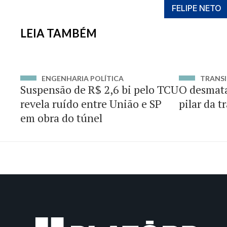
FELIPE NETO
LEIA TAMBÉM
ENGENHARIA POLÍTICA
TRANSI
Suspensão de R$ 2,6 bi pelo TCU
O desmat
revela ruído entre União e SP
pilar da t
em obra do túnel