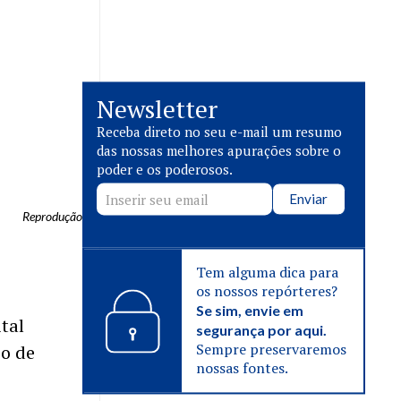
Newsletter
Receba direto no seu e-mail um resumo
das nossas melhores apurações sobre o
poder e os poderosos.
Enviar
Reprodução
Tem alguma dica para
os nossos repórteres?
Se sim, envie em
tal
segurança por aqui.
Sempre preservaremos
o de
nossas fontes.