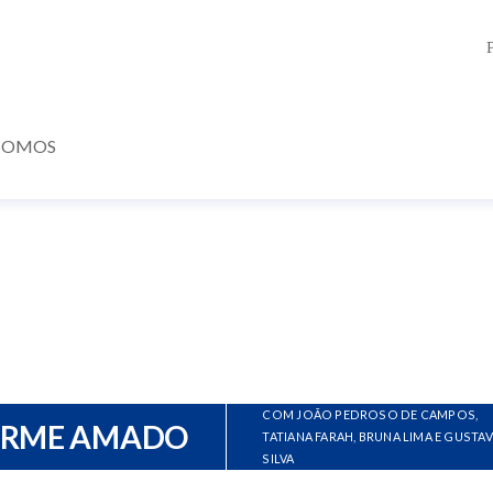
SOMOS
COM JOÃO PEDROSO DE CAMPOS,
ERME AMADO
TATIANA FARAH, BRUNA LIMA E GUSTA
SILVA