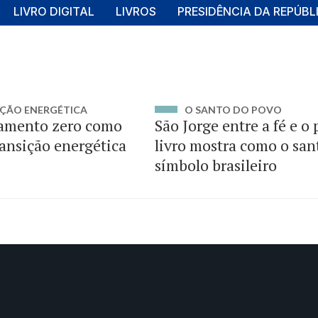
LIVRO DIGITAL
LIVROS
PRESIDÊNCIA DA REPÚBL
ÇÃO ENERGÉTICA
O SANTO DO POVO
amento zero como
São Jorge entre a fé e o
ransição energética
livro mostra como o san
símbolo brasileiro