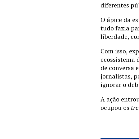
diferentes pú
O ápice da es
tudo fazia pa
liberdade, co
Com isso, exp
ecossistema d
de conversa e
jornalistas, 
ignorar o deb
A ação entrou
ocupou os
tr