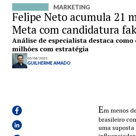
MARKETING
Felipe Neto acumula 21 m
Meta com candidatura fak
Análise de especialista destaca como 
milhões com estratégia
05/04/2025
GUILHERME AMADO
E
m menos de
brasileiro c
uma suposta 
influenciador