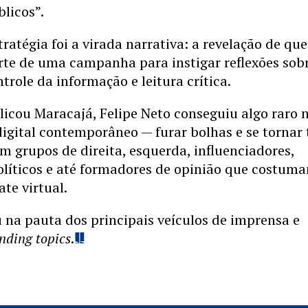
blicos”.
tratégia foi a virada narrativa: a revelação de que
rte de uma campanha para instigar reflexões sob
ntrole da informação e leitura crítica.
licou Maracajá, Felipe Neto conseguiu algo raro 
igital contemporâneo — furar bolhas e se tornar
m grupos de direita, esquerda, influenciadores,
políticos e até formadores de opinião que costum
ate virtual.
 na pauta dos principais veículos de imprensa e
ending topics
.