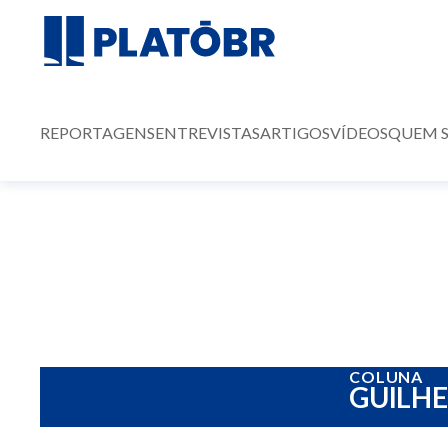
REPORTAGENS
ENTREVISTAS
ARTIGOS
VÍDEOS
QUEM 
COLUNA
GUILH