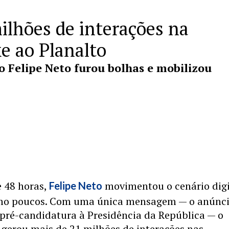
ilhões de interações na
e ao Planalto
o Felipe Neto furou bolhas e mobilizou
 48 horas,
movimentou o cenário digi
Felipe Neto
omo poucos. Com uma única mensagem — o anúnci
pré-candidatura à Presidência da República — o
 gerou mais de 21 milhões de interações nas