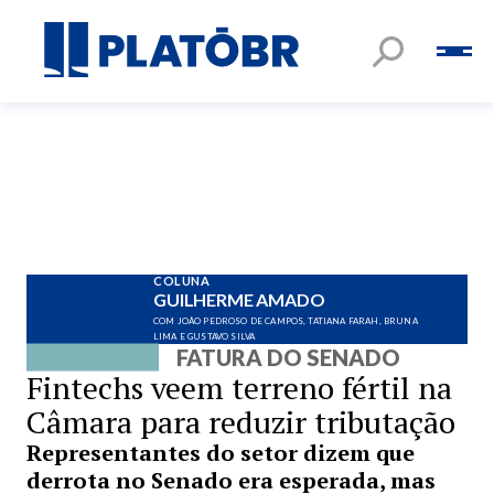
COLUNA
GUILHERME AMADO
COM JOÃO PEDROSO DE CAMPOS, TATIANA FARAH, BRUNA
LIMA E GUSTAVO SILVA
FATURA DO SENADO
Fintechs veem terreno fértil na
Câmara para reduzir tributação
Representantes do setor dizem que
derrota no Senado era esperada, mas