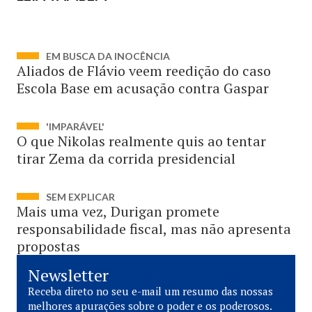
EM BUSCA DA INOCÊNCIA
Aliados de Flávio veem reedição do caso
Escola Base em acusação contra Gaspar
'IMPARÁVEL'
O que Nikolas realmente quis ao tentar
tirar Zema da corrida presidencial
SEM EXPLICAR
Mais uma vez, Durigan promete
responsabilidade fiscal, mas não apresenta
propostas
Newsletter
Receba direto no seu e-mail um resumo das nossas
melhores apurações sobre o poder e os poderosos.