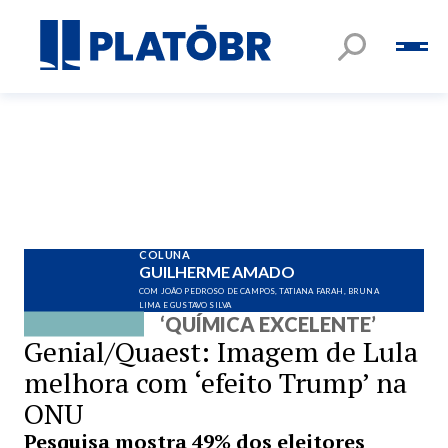
COLUNA
GUILHERME AMADO
COM JOÃO PEDROSO DE CAMPOS, TATIANA FARAH, BRUNA
LIMA E GUSTAVO SILVA
‘QUÍMICA EXCELENTE’
Genial/Quaest: Imagem de Lula
melhora com ‘efeito Trump’ na
ONU
Pesquisa mostra 49% dos eleitores