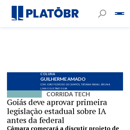
COLUNA
GUILHERME AMADO
COM JOÃO PEDROSO DE CAMPOS, TATIANA FARAH, BRUNA
LIMA E GUSTAVO SILVA
CORRIDA TECH
Goiás deve aprovar primeira
legislação estadual sobre IA
antes da federal
Câmara começará a discutir projeto de