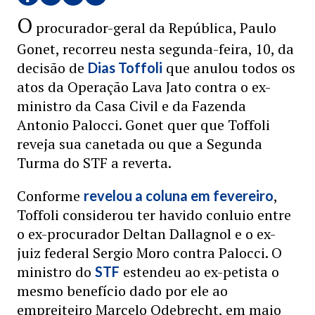
O
procurador-geral da República, Paulo
Gonet, recorreu nesta segunda-feira, 10, da
decisão de
que anulou todos os
Dias Toffoli
atos da Operação Lava Jato contra o ex-
ministro da Casa Civil e da Fazenda
Antonio Palocci. Gonet quer que Toffoli
reveja sua canetada ou que a Segunda
Turma do STF a reverta.
Conforme
,
revelou a coluna em fevereiro
Toffoli considerou ter havido conluio entre
o ex-procurador Deltan Dallagnol e o ex-
juiz federal Sergio Moro contra Palocci. O
ministro do
estendeu ao ex-petista o
STF
mesmo benefício dado por ele ao
empreiteiro Marcelo Odebrecht, em maio