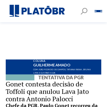
COLUNA
GUILHERME AMADO
COM JOÃO PEDROSO DE CAMPOS, TATIANA FARAH, BRUNA
LIMA E GUSTAVO SILVA
TENTATIVA DA PGR
Gonet contesta decisão de
Toffoli que anulou Lava Jato
contra Antonio Palocci
Chefe da PGR, Paulo Gonet recorreu da