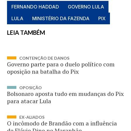
FERNANDO HADDAD
GOVERNO LULA
LULA
MINISTÉRIO DA FAZENDA
PIX
LEIA TAMBÉM
CONTENÇÃO DE DANOS
Governo parte para o duelo político com
oposição na batalha do Pix
OPOSIÇÃO
Bolsonaro aposta tudo em mudanças do Pix
para atacar Lula
EX-ALIADOS
O incômodo de Brandão com a influência
de Flávio Dino no Maranhão