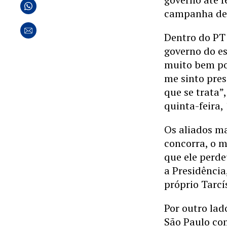
campanha de 
Dentro do PT
governo do es
muito bem po
me sinto pres
que se trata”
quinta-feira, 
Os aliados m
concorra, o m
que ele perde
a Presidência
próprio Tarcí
Por outro la
São Paulo com