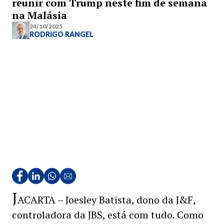
reunir com Trump neste fim de semana
na Malásia
24/10/2025
RODRIGO RANGEL
J
ACARTA – Joesley Batista, dono da J&F,
controladora da JBS, está com tudo. Como