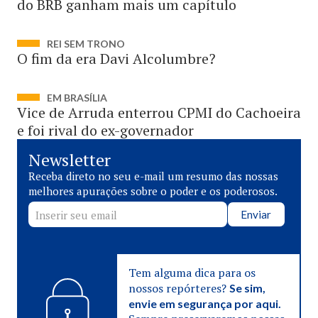
do BRB ganham mais um capítulo
REI SEM TRONO
O fim da era Davi Alcolumbre?
EM BRASÍLIA
Vice de Arruda enterrou CPMI do Cachoeira
e foi rival do ex-governador
Newsletter
Receba direto no seu e-mail um resumo das nossas
melhores apurações sobre o poder e os poderosos.
Enviar
Tem alguma dica para os
nossos repórteres?
Se sim,
envie em segurança por aqui.