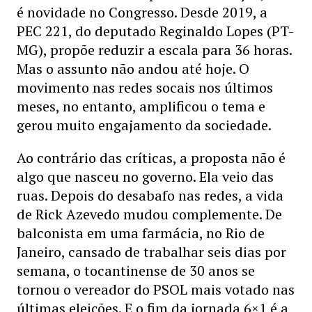
é novidade no Congresso. Desde 2019, a
PEC 221, do deputado Reginaldo Lopes (PT-
MG), propõe reduzir a escala para 36 horas.
Mas o assunto não andou até hoje. O
movimento nas redes socais nos últimos
meses, no entanto, amplificou o tema e
gerou muito engajamento da sociedade.
Ao contrário das críticas, a proposta não é
algo que nasceu no governo. Ela veio das
ruas. Depois do desabafo nas redes, a vida
de Rick Azevedo mudou complemente. De
balconista em uma farmácia, no Rio de
Janeiro, cansado de trabalhar seis dias por
semana, o tocantinense de 30 anos se
tornou o vereador do PSOL mais votado nas
últimas eleições. E o fim da jornada 6×1 é a