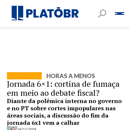
HORAS A MENOS
Jornada 6×1: cortina de fumaça
em meio ao debate fiscal?
Diante da polêmica interna no governo
e no PT sobre cortes impopulares nas
áreas sociais, a discussão do fim da
jornada 6x1 vem a calhar
14/11/2024