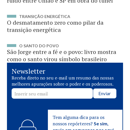
ruído entre União e SP em obra do túnel
TRANSIÇÃO ENERGÉTICA
O desmatamento zero como pilar da
transição energética
O SANTO DO POVO
São Jorge entre a fé e o povo: livro mostra
como o santo virou símbolo brasileiro
Newsletter
Receba direto no seu e-mail um resumo das nossas
melhores apurações sobre o poder e os poderosos.
Enviar
Tem alguma dica para os
nossos repórteres?
Se sim,
envie em segurança por aqui.