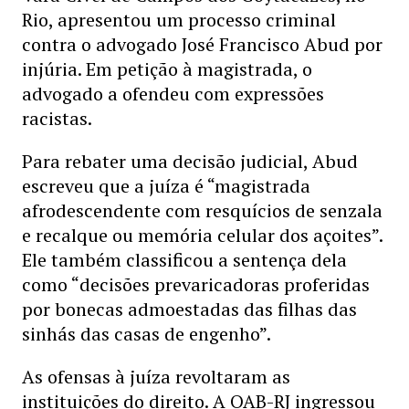
Rio, apresentou um processo criminal
contra o advogado José Francisco Abud por
injúria. Em petição à magistrada, o
advogado a ofendeu com expressões
racistas.
Para rebater uma decisão judicial, Abud
escreveu que a juíza é “magistrada
afrodescendente com resquícios de senzala
e recalque ou memória celular dos açoites”.
Ele também classificou a sentença dela
como “decisões prevaricadoras proferidas
por bonecas admoestadas das filhas das
sinhás das casas de engenho”.
As ofensas à juíza revoltaram as
instituições do direito. A OAB-RJ ingressou