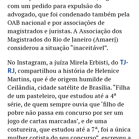
com um pedido para expulsão do
advogado, que foi condenado também pela
OAB nacional e por associações de
magistrados e juristas. A Associação dos
Magistrados do Rio de Janeiro (Amaerj)
considerou a situação “inaceitável”.
No Instagram, a juíza Mirela Erbisti, do
TJ-
, compartilhou a história de Helenice
RJ
Martins, que é de origem humilde de
Ceilândia, cidade satélite de Brasília. “Filha
de um pasteleiro, que estudou até a 4ª
série, de quem sempre ouvia que ‘filho de
pobre não passa em concurso por ser um
jogo de cartas marcadas’, e de uma
costureira, que estudou até a 7ª, foi a única
mulher cotista do seu concurso”, escreveu a