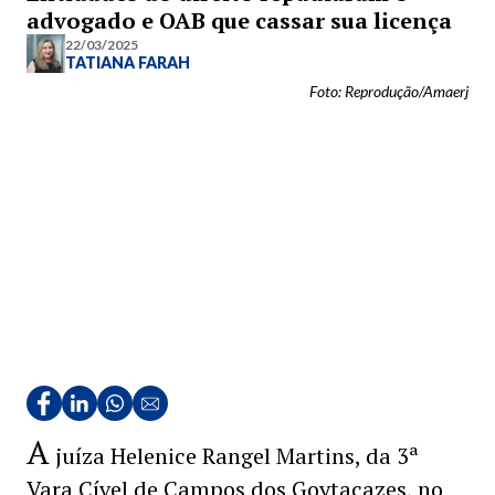
advogado e OAB que cassar sua licença
22/03/2025
TATIANA FARAH
Foto: Reprodução/Amaerj
A
juíza Helenice Rangel Martins, da 3ª
Vara Cível de Campos dos Goytacazes, no