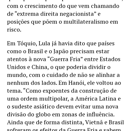
com o crescimento do que vem chamando
de “extrema direita negacionista” e
posições que põem o multilateralismo em
risco.
Em Tóquio, Lula já havia dito que países
como o Brasil e o Japão precisam estar
atentos à nova “Guerra Fria” entre Estados
Unidos e China, o que poderia dividir o
mundo, com o cuidado de não se alinhar a
nenhum dos lados. Em Hanói, ele voltou ao
tema. “Como expoentes da construção de
uma ordem multipolar, a América Latina e
o sudeste asiático devem evitar uma nova
divisão do globo em zonas de influência.
Ainda que de forma distinta, Vietnã e Brasil
sofreram os efeitos da Guerra Fria e sabem