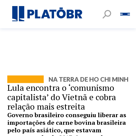
NA TERRA DE HO CHI MINH
Lula encontra o ‘comunismo
capitalista’ do Vietnã e cobra
relação mais estreita
Governo brasileiro conseguiu liberar as
importações de carne bovina brasileira
pelo país asiático, que estavam