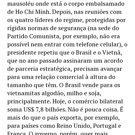
mausoléu onde está o corpo embalsamado
de Ho Chi Minh. Depois, nas reuniões com
os quatro líderes do regime, protegidas por
rígidas normas de segurança (na sede do
Partido Comunista, por exemplo, não era
possível nem entrar com telefone celular), o
presidente repetiu que o Brasil e o Vietnã,
que no ano passado assinaram um acordo
de parceria estratégica, precisam avançar
para uma relação comercial à altura do
tamanho que têm. O Brasil vende para os
vietnamitas algodão, milho e soja,
principalmente. Hoje, o comércio bilateral
soma US$ 7,8 bilhões. Não é pouca coisa. É
mais do que o país exporta, por exemplo,
para países como Reino Unido, Portugal e
França. O governo, porém, quer mais.