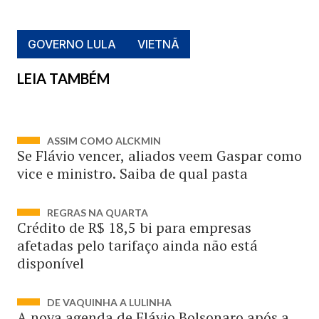
GOVERNO LULA
VIETNÃ
LEIA TAMBÉM
ASSIM COMO ALCKMIN
Se Flávio vencer, aliados veem Gaspar como
vice e ministro. Saiba de qual pasta
REGRAS NA QUARTA
Crédito de R$ 18,5 bi para empresas
afetadas pelo tarifaço ainda não está
disponível
DE VAQUINHA A LULINHA
A nova agenda de Flávio Bolsonaro após a