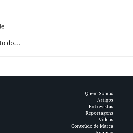
de
to do
Quem Somos
Artigos
Entrevistas
Reportagens
Vídeos
Conteúdo de Marca
Anuncie