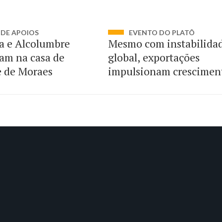
DE APOIOS
EVENTO DO PLATÔ
a e Alcolumbre
Mesmo com instabilida
am na casa de
global, exportações
e de Moraes
impulsionam crescimen
Brasil