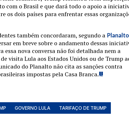
to com o Brasil e que dará todo o apoio a iniciati
re os dois países para enfrentar essas organizaçõ
identes também concordaram, segundo a
Planalt
ersar em breve sobre o andamento dessas iniciati
a essa nova conversa não foi detalhada nem a
 de visita Lula aos Estados Unidos ou de Trump a
unicado do Planalto não cita as sanções contra
rasileiras impostas pela Casa Branca.
MP
GOVERNO LULA
TARIFAÇO DE TRUMP