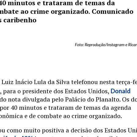
 40 minutos e trataram de temas da
ombate ao crime organizado. Comunicado
s caribenho
Foto: Reprodução/Instagram e Ricar
Luiz Inácio Lula da Silva telefonou nesta terça-fe
s, para o presidente dos Estados Unidos,
Donald
do nota divulgada pelo Palácio do Planalto. Os d
por 40 minutos e trataram de temas da agenda
conômica e de combate ao crime organizado.
cou como muito positiva a decisão dos Estados Un