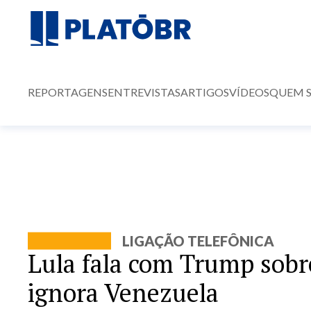
REPORTAGENS
ENTREVISTAS
ARTIGOS
VÍDEOS
QUEM 
LIGAÇÃO TELEFÔNICA
Lula fala com Trump sobre 
ignora Venezuela