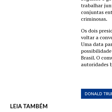
trabalhar jun
conjuntas ent
criminosas.
Os dois pres
voltar a conv
Uma data par
possibilidade
Brasil. O com
autoridades b
DONALD TRU
LEIA TAMBÉM