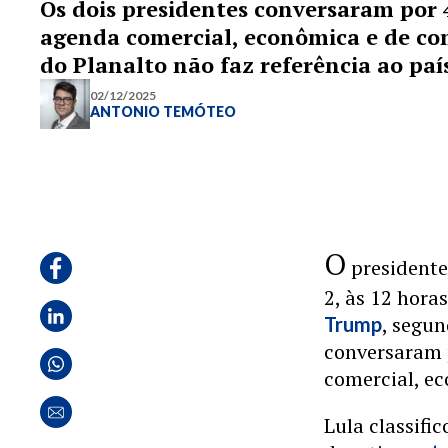
Os dois presidentes conversaram por
agenda comercial, econômica e de c
do Planalto não faz referência ao paí
02/12/2025
ANTONIO TEMÓTEO
O
presidente 
2, às 12 hora
, segun
Trump
conversaram 
comercial, e
Lula classifi