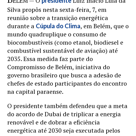
ELÉM — O
Luiz Inácio Lula da
presidente
Silva propôs nesta sexta-feira, 7, em
reunião sobre a transição energética
durante a
, em Belém, que o
Cúpula do Clima
mundo quadruplique o consumo de
biocombustíveis (como etanol, biodiesel e
combustível sustentável de aviação) até
2035. Essa medida faz parte do
Compromisso de Belém, iniciativa do
governo brasileiro que busca a adesão de
chefes de estado participantes do encontro
na capital paraense.
O presidente também defendeu que a meta
do acordo de Dubai de triplicar a energia
renovável e de dobrar a eficiência
energética até 2030 seja executada pelos