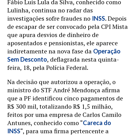
Fábio Luís Lula da Silva, conhecido como
Lulinha, continua no radar das
investigações sofre fraudes no
. Depois
INSS
de escapar de ser convocado pela CPI Mista
que apura desvios de dinheiro de
aposentados e pensionistas, ele aparece
indiretamente na nova fase da
Operação
, deflagrada nesta quinta-
Sem Desconto
feira, 18, pela Polícia Federal.
Na decisão que autorizou a operação, o
ministro do STF André Mendonça afirma
que a PF identificou cinco pagamentos de
R$ 300 mil, totalizando R$ 1,5 milhão,
feitos por uma empresa de Carlos Camilo
Antunes, conhecido como “
Careca do
“, para uma firma pertencente a
INSS