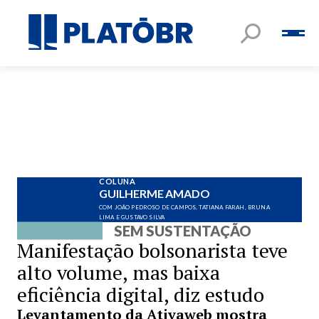
COLUNA
GUILHERME AMADO
COM JOÃO PEDROSO DE CAMPOS, TATIANA FARAH, BRUNA
LIMA E GUSTAVO SILVA
SEM SUSTENTAÇÃO
Manifestação bolsonarista teve
alto volume, mas baixa
eficiência digital, diz estudo
Levantamento da Ativaweb mostra