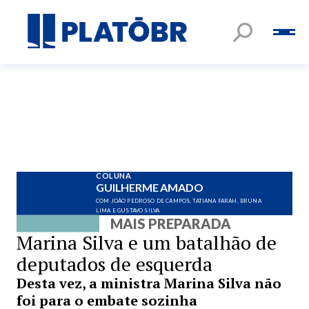
COLUNA
GUILHERME AMADO
COM JOÃO PEDROSO DE CAMPOS, TATIANA FARAH, BRUNA
LIMA E GUSTAVO SILVA
MAIS PREPARADA
Marina Silva e um batalhão de
deputados de esquerda
Desta vez, a ministra Marina Silva não
foi para o embate sozinha