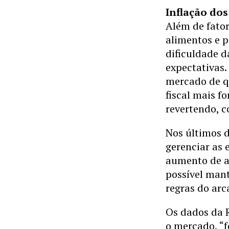
Inflação do
Além de fator
alimentos e 
dificuldade 
expectativas.
mercado de qu
fiscal mais f
revertendo, c
Nos últimos 
gerenciar as 
aumento de a
possível mant
regras do arc
Os dados da 
o mercado, “f