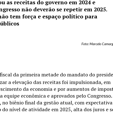
u as receitas do governo em 2024 e
gresso não deverão se repetir em 2025.
o tem força e espaço político para
úblicos
Foto: Marcelo Camarg
 fiscal da primeira metade do mandato do presid
izar a elevação das receitas foi impulsionada, em
rescimento da economia e por aumentos de impos
la equipe econômica e aprovados pelo Congresso.
 no biênio final da gestão atual, com expectativa
 do nível de atividade em 2025, alta dos juros e 