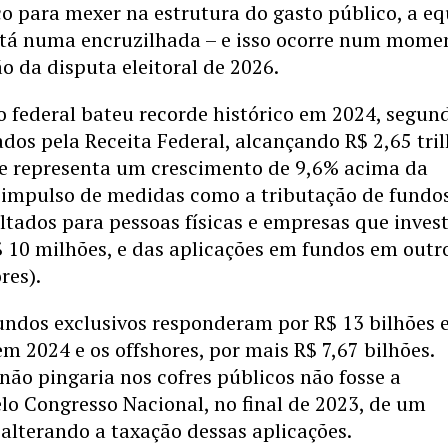
co para mexer na estrutura do gasto público, a e
tá numa encruzilhada – e isso ocorre num mome
o da disputa eleitoral de 2026.
 federal bateu recorde histórico em 2024, segun
dos pela Receita Federal, alcançando R$ 2,65 tril
que representa um crescimento de 9,6% acima da
e impulso de medidas como a tributação de fundo
oltados para pessoas físicas e empresas que inves
 10 milhões, e das aplicações em fundos em outr
res).
undos exclusivos responderam por R$ 13 bilhões
m 2024 e os offshores, por mais R$ 7,67 bilhões.
não pingaria nos cofres públicos não fosse a
lo Congresso Nacional, no final de 2023, de um
i alterando a taxação dessas aplicações.