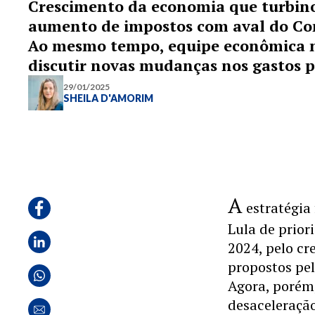
Crescimento da economia que turbino
aumento de impostos com aval do Con
Ao mesmo tempo, equipe econômica nã
discutir novas mudanças nos gastos p
29/01/2025
SHEILA D'AMORIM
A
estratégia
Lula de prior
2024, pelo c
propostos pe
Agora, porém,
desaceleração