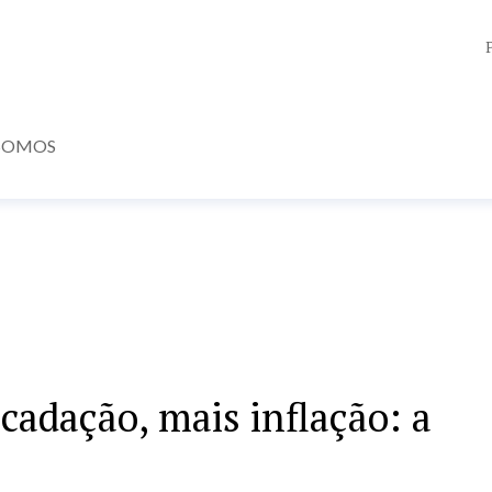
SOMOS
cadação, mais inflação: a