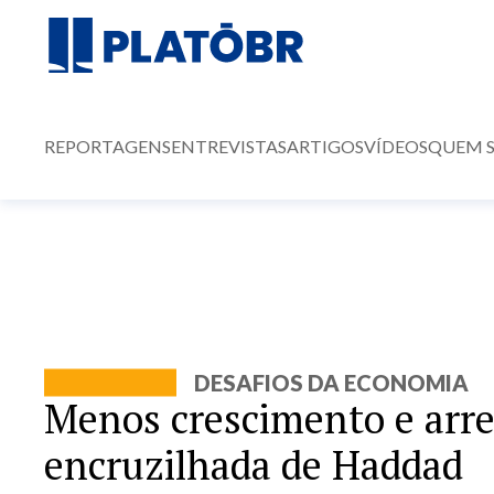
REPORTAGENS
ENTREVISTAS
ARTIGOS
VÍDEOS
QUEM 
DESAFIOS DA ECONOMIA
Menos crescimento e arre
encruzilhada de Haddad