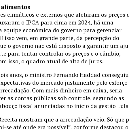
s alimentos
es climáticos e externos que afetaram os preços 
puxaram o IPCA para cima em 2024, há uma
da equipe econômica do governo para gerenciar
 E isso vem, em grande parte, da percepção do
e o governo não está disposto a garantir um aju
orte para tentar controlar os preços e o câmbio,
om isso, o quadro atual de alta de juros.
dois anos, o ministro Fernando Haddad conseguiu
expectativas do mercado justamente pelo esforço
rrecadação. Com mais dinheiro em caixa, seria
er as contas públicas sob controle, seguindo as
abouço fiscal anunciadas no início da gestão Lula
Receita mostram que a arrecadação veio. Só que 
oi-se até onde era possível”, conforme destacou o