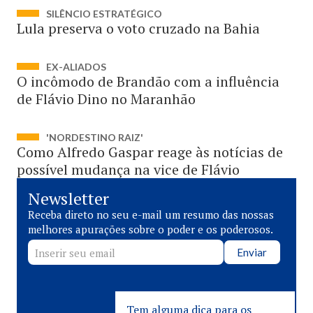
SILÊNCIO ESTRATÉGICO
Lula preserva o voto cruzado na Bahia
EX-ALIADOS
O incômodo de Brandão com a influência
de Flávio Dino no Maranhão
'NORDESTINO RAIZ'
Como Alfredo Gaspar reage às notícias de
possível mudança na vice de Flávio
Newsletter
Receba direto no seu e-mail um resumo das nossas
melhores apurações sobre o poder e os poderosos.
Enviar
Tem alguma dica para os