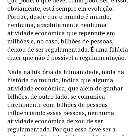
que pode, o que deve, como pode ser, e isso,
obviamente, está sempre em evolução.
Porque, desde que o mundo é mundo,
nenhuma, absolutamente nenhuma
atividade econômica que repercute em
milhões e, no caso, bilhões de pessoas,
deixou de ser regulamentada. É uma falácia
dizer que não é possível a regulamentação.
Nada na história da humanidade, nada na
história do mundo, indica que alguma
atividade econômica, que além de ganhar
bilhões, de outro lado, se comunica
diretamente com bilhões de pessoas
influenciando essas pessoas, nenhuma
atividade econômica deixou de ser
regulamentada. Por que essa deve ser a