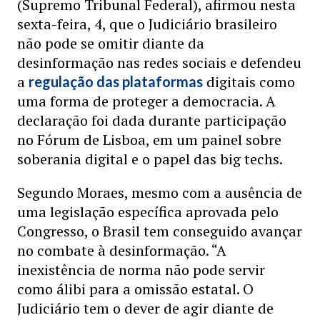
(Supremo Tribunal Federal), afirmou nesta
sexta-feira, 4, que o Judiciário brasileiro
não pode se omitir diante da
desinformação nas redes sociais e defendeu
a
digitais como
regulação das plataformas
uma forma de proteger a democracia. A
declaração foi dada durante participação
no Fórum de Lisboa, em um painel sobre
soberania digital e o papel das big techs.
Segundo Moraes, mesmo com a ausência de
uma legislação específica aprovada pelo
Congresso, o Brasil tem conseguido avançar
no combate à desinformação. “A
inexistência de norma não pode servir
como álibi para a omissão estatal. O
Judiciário tem o dever de agir diante de