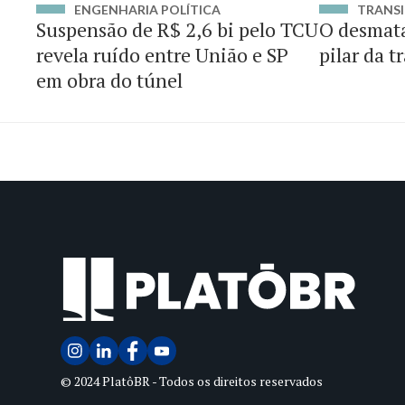
ENGENHARIA POLÍTICA
TRANSI
Suspensão de R$ 2,6 bi pelo TCU
O desmat
revela ruído entre União e SP
pilar da t
em obra do túnel
© 2024 PlatôBR - Todos os direitos reservados