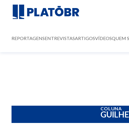
REPORTAGENS
ENTREVISTAS
ARTIGOS
VÍDEOS
QUEM 
COLUNA
GUILH