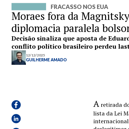
FRACASSO NOS EUA
Moraes fora da Magnitsky 
diplomacia paralela bolso
Decisão sinaliza que aposta de Eduar
conflito político brasileiro perdeu la
12/12/2025
GUILHERME AMADO
A
retirada d
lista da Lei 
internaciona
deslegitimar