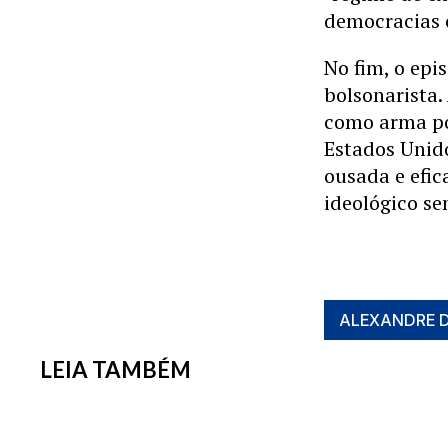
democracias 
No fim, o epi
bolsonarista.
como arma pol
Estados Unid
ousada e efic
ideológico se
ALEXANDRE 
LEIA TAMBÉM