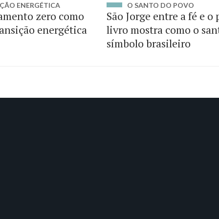
ÇÃO ENERGÉTICA
O SANTO DO POVO
amento zero como
São Jorge entre a fé e o
ransição energética
livro mostra como o san
símbolo brasileiro