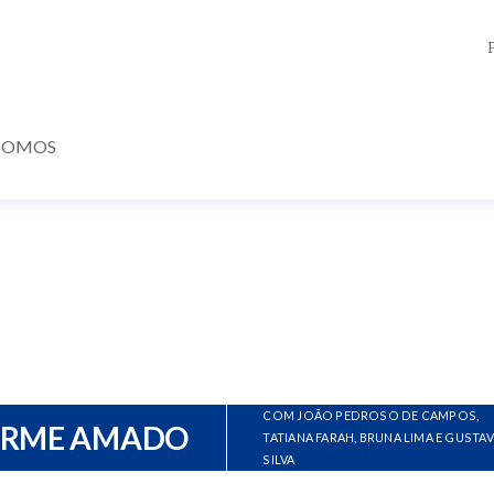
SOMOS
COM JOÃO PEDROSO DE CAMPOS,
ERME AMADO
TATIANA FARAH, BRUNA LIMA E GUSTA
SILVA