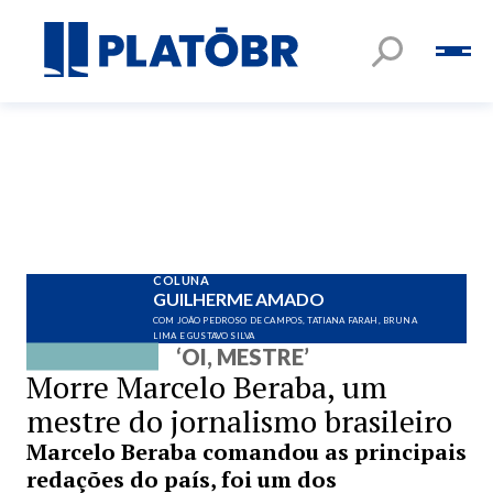
COLUNA
GUILHERME AMADO
COM JOÃO PEDROSO DE CAMPOS, TATIANA FARAH, BRUNA
LIMA E GUSTAVO SILVA
‘OI, MESTRE’
Morre Marcelo Beraba, um
mestre do jornalismo brasileiro
Marcelo Beraba comandou as principais
redações do país, foi um dos