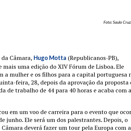
Foto: Saulo Cru
e da Câmara,
(Republicanos-PB),
Hugo Motta
e mais uma edição do XIV Fórum de Lisboa. Ele
a mulher e os filhos para a capital portuguesa 
uinta-feira, 28, depois da aprovação da proposta
da de trabalho de 44 para 40 horas e acaba com 
ou em um voo de carreira para o evento que oco
 de junho. Ele será um dos palestrantes. Depois, o
a Câmara deverá fazer um tour pela Europa com 