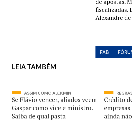
de apostas. M
fiscalizadas.
Alexandre de
FAB
FÓRU
LEIA TAMBÉM
ASSIM COMO ALCKMIN
REGRA
Se Flávio vencer, aliados veem
Crédito d
Gaspar como vice e ministro.
empresas 
Saiba de qual pasta
ainda não