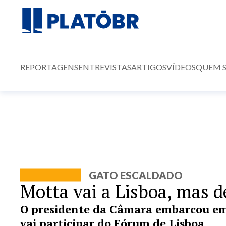
REPORTAGENS
ENTREVISTAS
ARTIGOS
VÍDEOS
QUEM 
GATO ESCALDADO
Motta vai a Lisboa, mas 
O presidente da Câmara embarcou em 
vai participar do Fórum de Lisboa