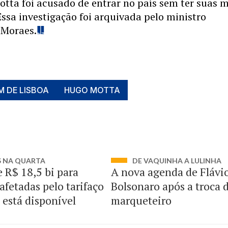
otta foi acusado de entrar no país sem ter suas 
 Essa investigação foi arquivada pelo ministro
 Moraes.
M DE LISBOA
HUGO MOTTA
S NA QUARTA
DE VAQUINHA A LULINHA
e R$ 18,5 bi para
A nova agenda de Flávi
afetadas pelo tarifaço
Bolsonaro após a troca 
 está disponível
marqueteiro