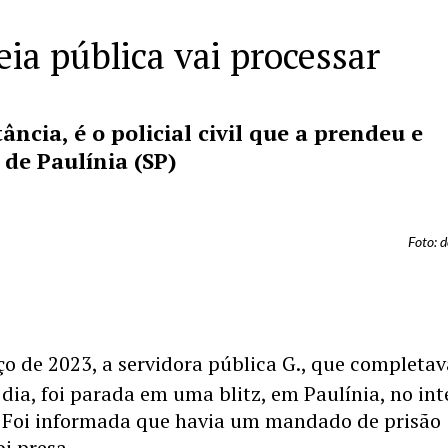
ia pública vai processar
ncia, é o policial civil que a prendeu e
 de Paulínia (SP)
Foto: 
o de 2023, a servidora pública G., que completav
dia, foi parada em uma blitz, em Paulínia, no int
. Foi informada que havia um mandado de prisão
oi presa.