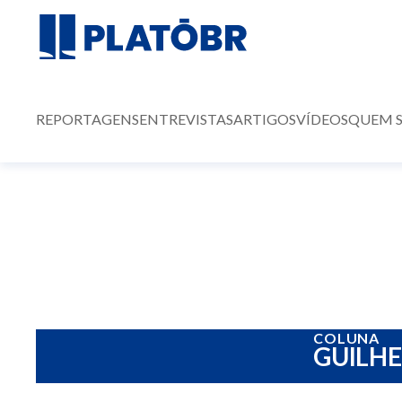
REPORTAGENS
ENTREVISTAS
ARTIGOS
VÍDEOS
QUEM 
COLUNA
GUILH