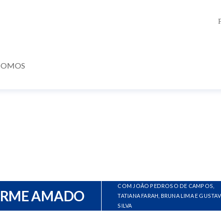
SOMOS
COM JOÃO PEDROSO DE CAMPOS,
ERME AMADO
TATIANA FARAH, BRUNA LIMA E GUSTA
SILVA