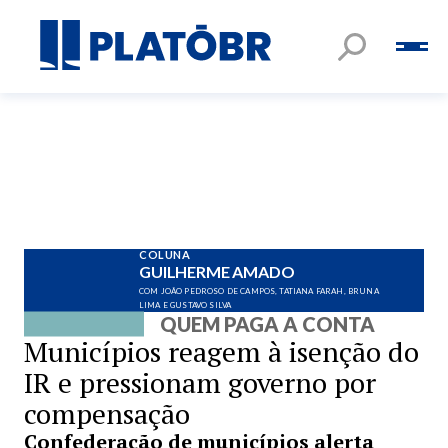
COLUNA
GUILHERME AMADO
COM JOÃO PEDROSO DE CAMPOS, TATIANA FARAH, BRUNA
LIMA E GUSTAVO SILVA
QUEM PAGA A CONTA
Municípios reagem à isenção do
IR e pressionam governo por
compensação
Confederação de municípios alerta