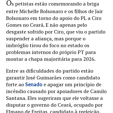
O
s petistas estão comemorando a briga
entre Michelle Bolsonaro e os filhos de Jair
Bolsonaro em torno do apoio do PL a Ciro
Gomes no Ceará. E não apenas pelo
desgaste sofrido por Ciro, que viu o partido
suspender a aliança, mas porque o
imbróglio tirou do foco no estado os
problemas internos do próprio PT para
montar a chapa majoritária para 2026.
Entre as dificuldades do partido estão
garantir José Guimarães como candidato
forte ao
e apagar um princípio de
Senado
incêndio causado por apoiadores de Camilo
Santana. Eles sugeriram que ele voltasse a
disputar o governo do Ceará, ocupado por
Elmano de Freitas, candidato à reeleição.