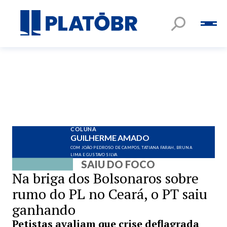
COLUNA
GUILHERME AMADO
COM JOÃO PEDROSO DE CAMPOS, TATIANA FARAH, BRUNA
LIMA E GUSTAVO SILVA
SAIU DO FOCO
Na briga dos Bolsonaros sobre
rumo do PL no Ceará, o PT saiu
ganhando
Petistas avaliam que crise deflagrada