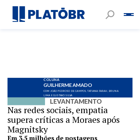
COLUNA
GUILHERME AMADO
COM JOÃO PEDROSO DE CAMPOS, TATIANA FARAH, BRUNA
LIMA E GUSTAVO SILVA
LEVANTAMENTO
Nas redes sociais, empatia
supera críticas a Moraes após
Magnitsky
Em 3,5 milhões de postagens