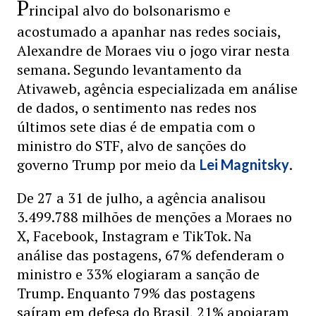
P
rincipal alvo do bolsonarismo e
acostumado a apanhar nas redes sociais,
Alexandre de Moraes viu o jogo virar nesta
semana. Segundo levantamento da
Ativaweb, agência especializada em análise
de dados, o sentimento nas redes nos
últimos sete dias é de empatia com o
ministro do STF, alvo de sanções do
governo Trump por meio da
.
Lei Magnitsky
De 27 a 31 de julho, a agência analisou
3.499.788 milhões de menções a Moraes no
X, Facebook, Instagram e TikTok. Na
análise das postagens, 67% defenderam o
ministro e 33% elogiaram a sanção de
Trump. Enquanto 79% das postagens
saíram em defesa do Brasil, 21% apoiaram