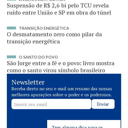
Suspensão de R$ 2,6 bi pelo TCU revela
ruído entre União e SP em obra do túnel
TRANSIÇÃO ENERGÉTICA
O desmatamento zero como pilar da
transição energética
O SANTO DO POVO
São Jorge entre a fé e o povo: livro mostra
como o santo virou símbolo brasileiro
Newsletter
Receba direto no seu e-mail um resumo das nossas
melhores apurações sobre o poder e os poderosos.
Enviar
Tem alguma dica para os