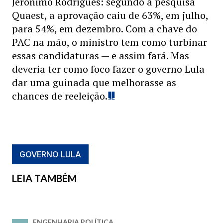
Jerônimo Rodrigues: segundo a pesquisa
Quaest, a aprovação caiu de 63%, em julho,
para 54%, em dezembro. Com a chave do
PAC na mão, o ministro tem como turbinar
essas candidaturas — e assim fará. Mas
deveria ter como foco fazer o governo Lula
dar uma guinada que melhorasse as
chances de reeleição.
GOVERNO LULA
LEIA TAMBÉM
ENGENHARIA POLÍTICA