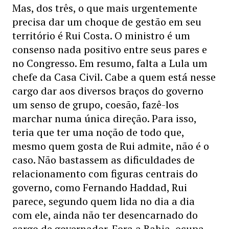
Mas, dos três, o que mais urgentemente
precisa dar um choque de gestão em seu
território é Rui Costa. O ministro é um
consenso nada positivo entre seus pares e
no Congresso. Em resumo, falta a Lula um
chefe da Casa Civil. Cabe a quem está nesse
cargo dar aos diversos braços do governo
um senso de grupo, coesão, fazê-los
marchar numa única direção. Para isso,
teria que ter uma noção de todo que,
mesmo quem gosta de Rui admite, não é o
caso. Não bastassem as dificuldades de
relacionamento com figuras centrais do
governo, como Fernando Haddad, Rui
parece, segundo quem lida no dia a dia
com ele, ainda não ter desencarnado do
cargo de governador. Fora a Bahia, ocupa-