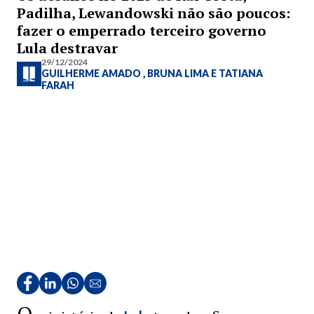
Padilha, Lewandowski não são poucos:
fazer o emperrado terceiro governo
Lula destravar
29/12/2024
GUILHERME AMADO
,
BRUNA LIMA
E
TATIANA
FARAH