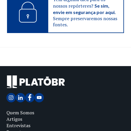
nossos repórteres?
Se sim,
envie em segurança por aqui.
Sempre preservaremos nossas
fontes.
Quem Somos
Artigos
Entrevistas