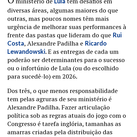
O
ministério de
tem desafios em
Lula
diversas áreas, algumas maiores do que
outras, mas poucos nomes têm mais
urgência de melhorar suas performances à
frente das pastas que lideram do que
Rui
, Alexandre Padilha e
Costa
Ricardo
. E as entregas de cada um
Lewandowski
poderão ser determinantes para o sucesso
ou o infortúnio de Lula (ou do escolhido
para sucedê-lo) em 2026.
Dos três, o que menos responsabilidade
tem pelas agruras de seu ministério é
Alexandre Padilha. Fazer articulação
política sob as regras atuais do jogo com o
Congresso é tarefa inglória, tamanhas as
amarras criadas pela distribuição das