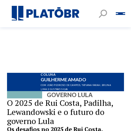
COLUNA
GUILHERME AMADO
COM JOÃO PEDROSO DE CAMPOS, TATIANA FARAH, BRUNA
LIMA E GUSTAVO SILVA
GOVERNO LULA
O 2025 de Rui Costa, Padilha,
Lewandowski e o futuro do
governo Lula
Os desafios no 2025 de Rui Costa,