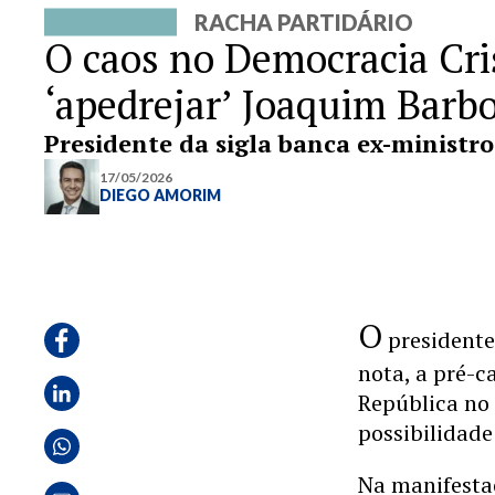
RACHA PARTIDÁRIO
O caos no Democracia Cri
‘apedrejar’ Joaquim Barb
Presidente da sigla banca ex-ministro
17/05/2026
DIEGO AMORIM
O
presidente
nota, a pré-
República no 
possibilida
Na manifesta