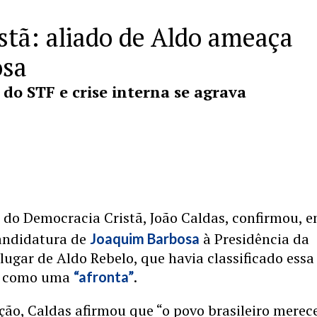
stã: aliado de Aldo ameaça
osa
 do STF e crise interna se agrava
 do Democracia Cristã, João Caldas, confirmou, 
candidatura de
à Presidência da
Joaquim Barbosa
lugar de Aldo Rebelo, que havia classificado essa
de como uma
.
“afronta”
ção, Caldas afirmou que “o povo brasileiro mere