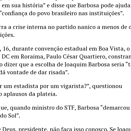
 em sua história” e disse que Barbosa pode ajuda
 “confiança do povo brasileiro nas instituições”.
rra a crise interna no partido nanico a menos de 
ições.
 16, durante convenção estadual em Boa Vista, o
o DC em Roraima, Paulo César Quartiero, constra
o dizer que a escolha de Joaquim Barbosa seria “
 dá vontade de dar risada”.
r um estadista por um vigarista?”, questionou
b aplausos da plateia.
que, quando ministro do STF, Barbosa “demarcou
do Sol”.
 Deus, presidente, não faça isso conosco. Se Joa