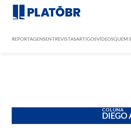
REPORTAGENS
ENTREVISTAS
ARTIGOS
VÍDEOS
QUEM 
COLUNA
DIEGO