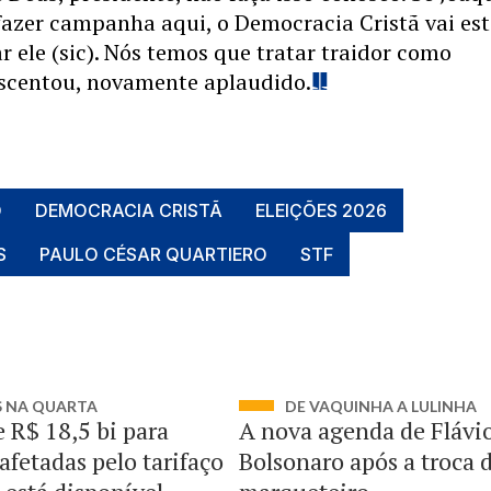
fazer campanha aqui, o Democracia Cristã vai est
r ele (sic). Nós temos que tratar traidor como
escentou, novamente aplaudido.
O
DEMOCRACIA CRISTÃ
ELEIÇÕES 2026
S
PAULO CÉSAR QUARTIERO
STF
S NA QUARTA
DE VAQUINHA A LULINHA
e R$ 18,5 bi para
A nova agenda de Flávi
afetadas pelo tarifaço
Bolsonaro após a troca 