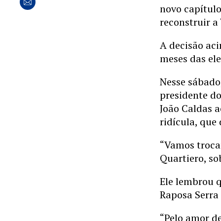
novo capítulo
reconstruir a
A decisão aci
meses das ele
Nesse sábado,
presidente d
João Caldas a
ridícula, que
“Vamos troca
Quartiero, so
Ele lembrou 
Raposa Serra 
“Pelo amor de