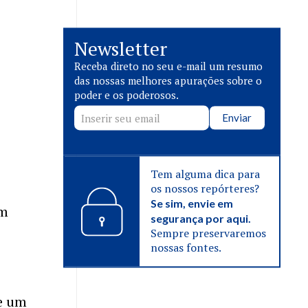
Newsletter
Receba direto no seu e-mail um resumo
das nossas melhores apurações sobre o
poder e os poderosos.
Enviar
Tem alguma dica para
os nossos repórteres?
Se sim, envie em
em
segurança por aqui.
Sempre preservaremos
nossas fontes.
ce um