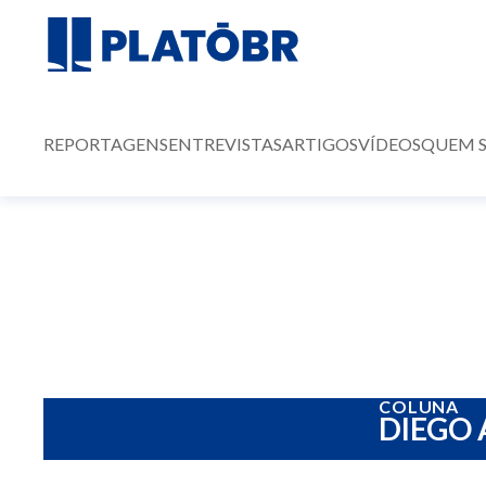
REPORTAGENS
ENTREVISTAS
ARTIGOS
VÍDEOS
QUEM 
COLUNA
DIEGO