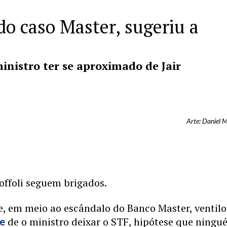
do caso Master, sugeriu a
inistro ter se aproximado de Jair
Arte: Daniel 
Toffoli seguem brigados.
, em meio ao escândalo do Banco Master, ventilo
de o ministro deixar o STF, hipótese que ning
de