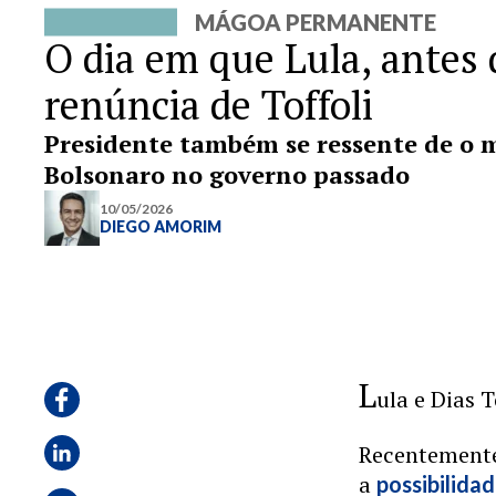
MÁGOA PERMANENTE
O dia em que Lula, antes 
renúncia de Toffoli
Presidente também se ressente de o m
Bolsonaro no governo passado
10/05/2026
DIEGO AMORIM
L
ula e Dias 
Recentemente
a
possibilida