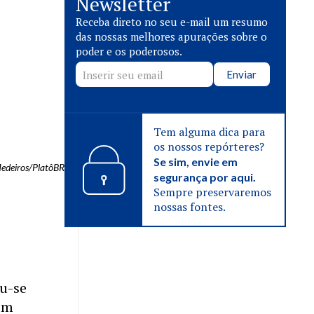
Newsletter
Receba direto no seu e-mail um resumo
das nossas melhores apurações sobre o
poder e os poderosos.
Enviar
Tem alguma dica para
os nossos repórteres?
Se sim, envie em
Medeiros/PlatôBR
segurança por aqui.
Sempre preservaremos
nossas fontes.
u-se
uém