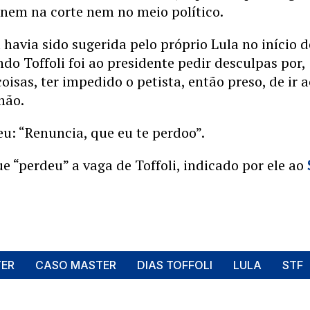
, nem na corte nem no meio político.
á havia sido sugerida pelo próprio Lula no início d
do Toffoli foi ao presidente pedir desculpas por,
oisas, ter impedido o petista, então preso, de ir 
mão.
u: “Renuncia, que eu te perdoo”.
ue “perdeu” a vaga de Toffoli, indicado por ele ao
ER
CASO MASTER
DIAS TOFFOLI
LULA
STF