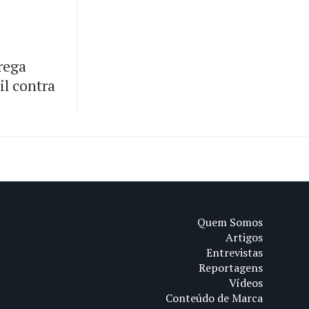
rega
il contra
Quem Somos
Artigos
Entrevistas
Reportagens
Vídeos
Conteúdo de Marca