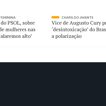
FEMININA
CHAPA DO AVANTE
do PSOL, sobre
Vice de Augusto Cury p
de mulheres nas
‘desintoxicação’ do Bras
Falaremos alto’
a polarização