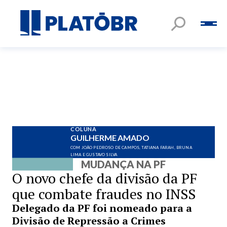
COLUNA
GUILHERME AMADO
COM JOÃO PEDROSO DE CAMPOS, TATIANA FARAH, BRUNA
LIMA E GUSTAVO SILVA
MUDANÇA NA PF
O novo chefe da divisão da PF
que combate fraudes no INSS
Delegado da PF foi nomeado para a
Divisão de Repressão a Crimes