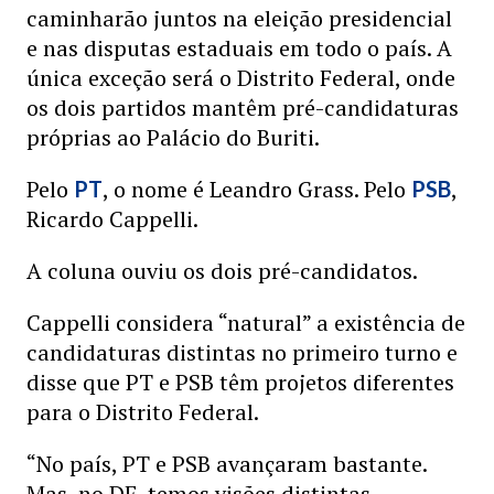
caminharão juntos na eleição presidencial
e nas disputas estaduais em todo o país. A
única exceção será o Distrito Federal, onde
os dois partidos mantêm pré-candidaturas
próprias ao Palácio do Buriti.
Pelo
, o nome é Leandro Grass. Pelo
,
PT
PSB
Ricardo Cappelli.
A coluna ouviu os dois pré-candidatos.
Cappelli considera “natural” a existência de
candidaturas distintas no primeiro turno e
disse que PT e PSB têm projetos diferentes
para o Distrito Federal.
“No país, PT e PSB avançaram bastante.
Mas, no DF, temos visões distintas.