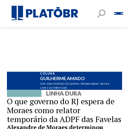
COLUNA
GUILHERME AMADO
COM JOÃO PEDROSO DE CAMPOS, TATIANA FARAH, BRUNA
LIMA E GUSTAVO SILVA
LINHA DURA
O que governo do RJ espera de
Moraes como relator
temporário da ADPF das Favelas
Alexandre de Moraes determinou