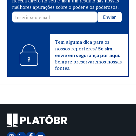
Receba direto no seu e-mail um resumo das nossas
melhores apurações sobre o poder e os poderosos.
Enviar
Tem alguma dica para os
nossos repórteres?
Se sim,
envie em segurança por aqui.
Sempre preservaremos nossas
fontes.